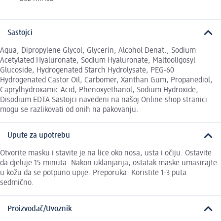
Sastojci
Aqua, Dipropylene Glycol, Glycerin, Alcohol Denat., Sodium
Acetylated Hyaluronate, Sodium Hyaluronate, Maltooligosyl
Glucoside, Hydrogenated Starch Hydrolysate, PEG-60
Hydrogenated Castor Oil, Carbomer, Xanthan Gum, Propanediol,
Caprylhydroxamic Acid, Phenoxyethanol, Sodium Hydroxide,
Disodium EDTA Sastojci navedeni na našoj Online shop stranici
mogu se razlikovati od onih na pakovanju.
Upute za upotrebu
Otvorite masku i stavite je na lice oko nosa, usta i očiju. Ostavite
da djeluje 15 minuta. Nakon uklanjanja, ostatak maske umasirajte
u kožu da se potpuno upije. Preporuka: Koristite 1-3 puta
sedmično.
Proizvođač/Uvoznik