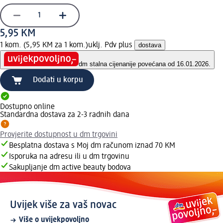
5,95 KM
1 kom. (5,95 KM za 1 kom.)
uklj. Pdv plus
dostava
dm stalna cijena
nije povećana od 16.01.2026.
Dodati u korpu
Dostupno online
Standardna dostava za 2-3 radnih dana
Provjerite dostupnost u dm trgovini
Besplatna dostava s Moj dm računom iznad 70 KM
Isporuka na adresu ili u dm trgovinu
Sakupljanje dm active beauty bodova
Uvijek više za vaš novac
Više o uvijekpovoljno