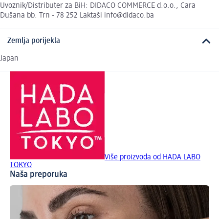
Uvoznik/Distributer za BiH: DIDACO COMMERCE d.o.o., Cara
Dušana bb. Trn - 78 252 Laktaši info@didaco.ba
Zemlja porijekla
Japan
Više proizvoda od HADA LABO
TOKYO
Naša preporuka