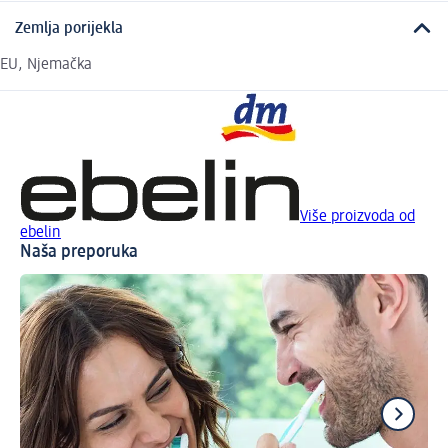
Zemlja porijekla
EU, Njemačka
Više proizvoda od
ebelin
Naša preporuka