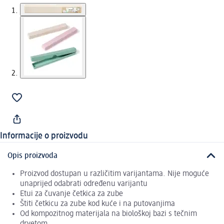
Informacije o proizvodu
Opis proizvoda
Proizvod dostupan u različitim varijantama. Nije moguće
unaprijed odabrati određenu varijantu
Etui za čuvanje četkica za zube
Štiti četkicu za zube kod kuće i na putovanjima
Od kompozitnog materijala na biološkoj bazi s tečnim
drvetom