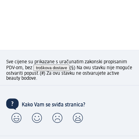
Sve cijene su prikazane s uračunatim zakonski propisanim
PDV-om, bez
troškova dostave
(§) Na ovu stavku nije moguće
ostvariti popust.
(#) Za ovu stavku ne ostvarujete active
beauty bodove.
Kako Vam se sviđa stranica?