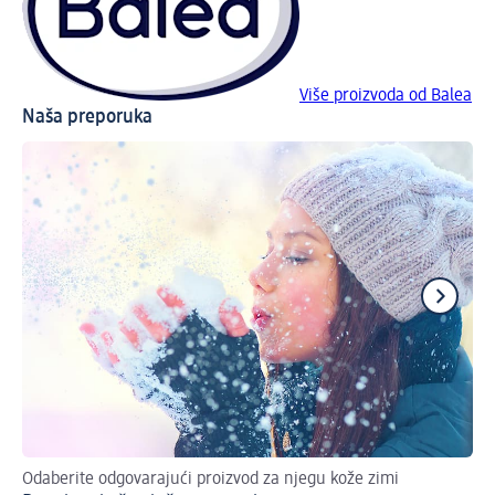
Više proizvoda od Balea
Naša preporuka
Odaberite odgovarajući proizvod za njegu kože zimi
11.