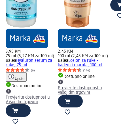
3,95 KM
2,45 KM
75 ml (5,27 KM za 100 ml)
100 ml (2,45 KM za 100 ml)
Balea
Hyaluron serum za
Balea
Losion za ruke -
ruke, 75 ml
badem i marula, 100 ml
(6)
(144)
Dostupno online
Upute
Dostupno online
Provjerite dostupnost u
Vašoj dm trgovini
Provjerite dostupnost u
Vašoj dm trgovini