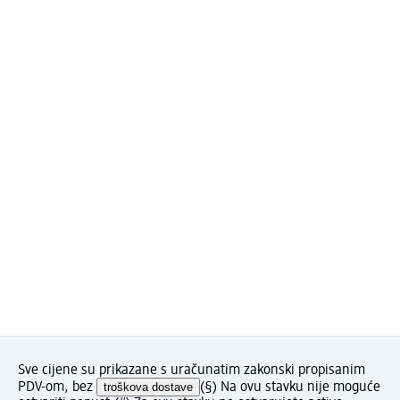
Sve cijene su prikazane s uračunatim zakonski propisanim
PDV-om, bez
troškova dostave
(§) Na ovu stavku nije moguće