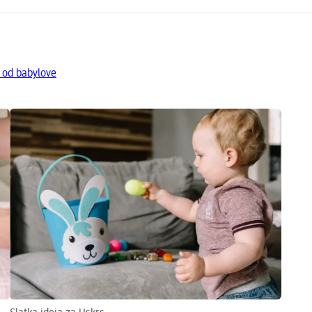
 od babylove