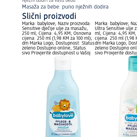
Nježni dodiri za vašu bebu
Masaža za bebe: puno nježnih dodira
Slični proizvodi
Marka: babylove; Naziv proizvoda:
Marka: babylove; Naz
Sensitive dječije ulje za masažu,
Ultra Sensitive ulje
250 ml; Cijena: 4,95 KM; Osnovna
ml; Cijena: 4,95 KM
cijena: 250 ml (1,98 KM za 100 ml);
cijena: 250 ml (1,98
dm Marka Logo; Dostupnost: Status
dm Marka Logo; Dost
zeleno Dostupno online, Status
zeleno Dostupno onl
sivo Provjerite dostupnost u Vašoj
sivo Provjerite dost