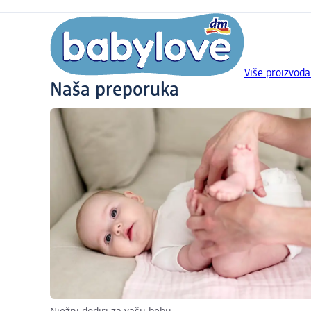
Više proizvoda
Naša preporuka