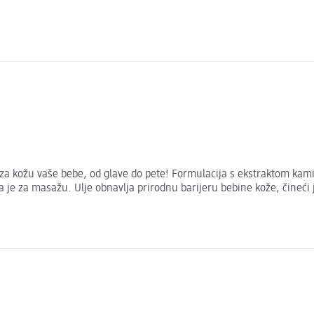
a kožu vaše bebe, od glave do pete! Formulacija s ekstraktom kamilic
na je za masažu. Ulje obnavlja prirodnu barijeru bebine kože, čine