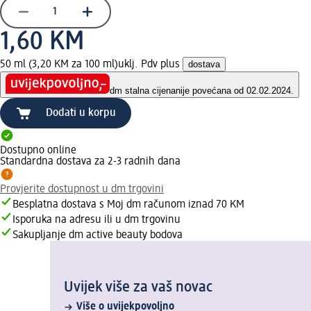
1,60 KM
50 ml (3,20 KM za 100 ml)
uklj. Pdv plus
dostava
dm stalna cijena
nije povećana od 02.02.2024.
Dodati u korpu
Dostupno online
Standardna dostava za 2-3 radnih dana
Provjerite dostupnost u dm trgovini
Besplatna dostava s Moj dm računom iznad 70 KM
Isporuka na adresu ili u dm trgovinu
Sakupljanje dm active beauty bodova
Uvijek više za vaš novac
Više o uvijekpovoljno