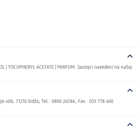
| TOCOPHERYL ACETATE | PARFUM. Sastojci navedeni na našoj
 40b, 71210 Ilidža; Tel.: 0800 26586, Fax.: 033 778 400