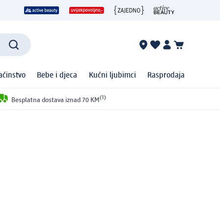
ćinstvo
Bebe i djeca
Kućni ljubimci
Rasprodaja
(1)
Besplatna dostava iznad 70 KM