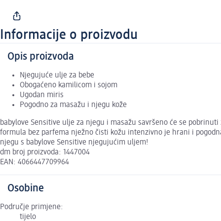
Informacije o proizvodu
Opis proizvoda
Njegujuće ulje za bebe
Obogaćeno kamilicom i sojom
Ugodan miris
Pogodno za masažu i njegu kože
babylove Sensitive ulje za njegu i masažu savršeno će se pobrinuti z
formula bez parfema nježno čisti kožu intenzivno je hrani i pogod
njegu s babylove Sensitive njegujućim uljem!
dm broj proizvoda: 1447004
EAN: 4066447709964
Osobine
Područje primjene:
tijelo