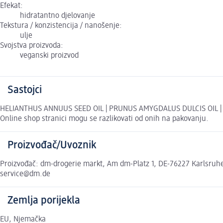
Efekat:
hidratantno djelovanje
Tekstura / konzistencija / nanošenje:
ulje
Svojstva proizvoda:
veganski proizvod
Sastojci
HELIANTHUS ANNUUS SEED OIL | PRUNUS AMYGDALUS DULCIS OIL | 
Online shop stranici mogu se razlikovati od onih na pakovanju.
Proizvođač/Uvoznik
Proizvođač: dm-drogerie markt, Am dm-Platz 1, DE-76227 Karlsruhe,
service@dm.de
Zemlja porijekla
EU, Njemačka