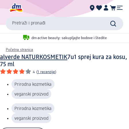
Pretraži i pronađi
dm active beauty: sakupljajte bodove i štedite
Početna stranica
alverde NATURKOSMETIK
7u1 sprej kura za kosu,
75 ml
4
(
1 recenzije
)
Prirodna kozmetika
veganski proizvod
Prirodna kozmetika
veganski proizvod