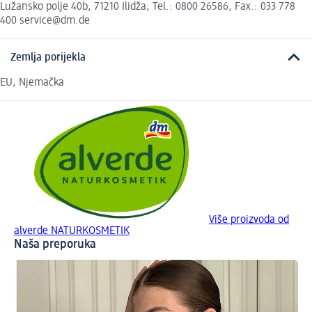
Lužansko polje 40b, 71210 Ilidža; Tel.: 0800 26586, Fax.: 033 778
400 service@dm.de
Zemlja porijekla
EU, Njemačka
Više proizvoda od
alverde NATURKOSMETIK
Naša preporuka