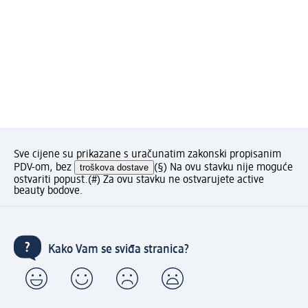
Sve cijene su prikazane s uračunatim zakonski propisanim
PDV-om, bez
troškova dostave
(§) Na ovu stavku nije moguće
ostvariti popust.
(#) Za ovu stavku ne ostvarujete active
beauty bodove.
Kako Vam se sviđa stranica?