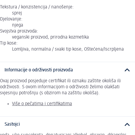
Tekstura / konzistencija / nanošenje:
sprej
Djelovanje:
njega
Svojstva proizvoda:
veganski proizvod, prirodna kozmetika
Tip kose:
Lomljiva, normalna / svaki tip kose, Oštećena/Iscrpljena
Informacije o održivosti proizvoda
Ovaj proizvod posjeduje certifikat ili oznaku zaštite okoliša ili
održivosti. S ovom informacijom o održivosti želimo olakšati
svjesniju potrošnju (s obzirom na zaštitu okoliša).
Više o pečatima i certifikatima
Sastojci