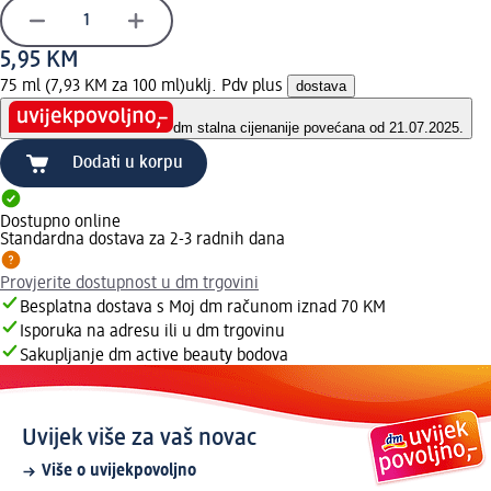
5,95 KM
75 ml (7,93 KM za 100 ml)
uklj. Pdv plus
dostava
dm stalna cijena
nije povećana od 21.07.2025.
Dodati u korpu
Dostupno online
Standardna dostava za 2-3 radnih dana
Provjerite dostupnost u dm trgovini
Besplatna dostava s Moj dm računom iznad 70 KM
Isporuka na adresu ili u dm trgovinu
Sakupljanje dm active beauty bodova
Uvijek više za vaš novac
Više o uvijekpovoljno