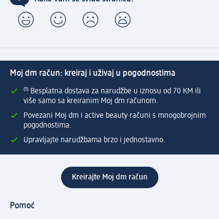
Moj dm račun: kreiraj i uživaj u pogodnostima
⁽¹⁾ Besplatna dostava za narudžbe u iznosu od 70 KM ili
više samo sa kreiranim Moj dm računom.
Povezani Moj dm i active beauty računi s mnogobrojnim
pogodnostima.
Upravljajte narudžbama brzo i jednostavno.
Kreirajte Moj dm račun
Pomoć