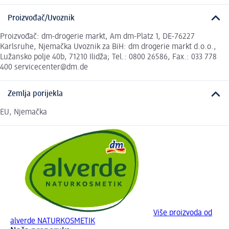
Proizvođač/Uvoznik
Proizvođač: dm-drogerie markt, Am dm-Platz 1, DE-76227
Karlsruhe, Njemačka Uvoznik za BiH: dm drogerie markt d.o.o.,
Lužansko polje 40b, 71210 Ilidža; Tel.: 0800 26586, Fax.: 033 778
400 servicecenter@dm.de
Zemlja porijekla
EU, Njemačka
Više proizvoda od
alverde NATURKOSMETIK