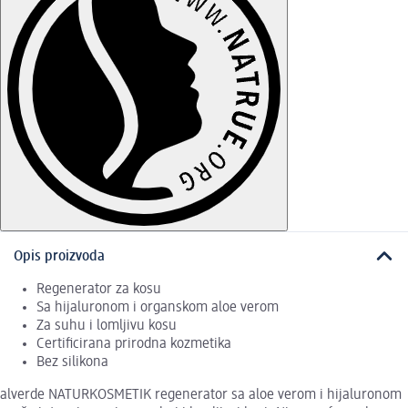
Opis proizvoda
Regenerator za kosu
Sa hijaluronom i organskom aloe verom
Za suhu i lomljivu kosu
Certificirana prirodna kozmetika
Bez silikona
alverde NATURKOSMETIK regenerator sa aloe verom i hijaluronom