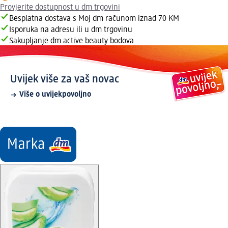
Provjerite dostupnost u dm trgovini
Besplatna dostava s Moj dm računom iznad 70 KM
Isporuka na adresu ili u dm trgovinu
Sakupljanje dm active beauty bodova
Uvijek više za vaš novac
Više o uvijekpovoljno