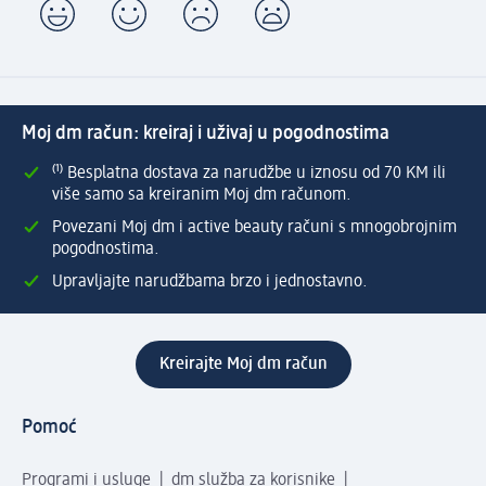
Moj dm račun: kreiraj i uživaj u pogodnostima
⁽¹⁾ Besplatna dostava za narudžbe u iznosu od 70 KM ili
više samo sa kreiranim Moj dm računom.
Povezani Moj dm i active beauty računi s mnogobrojnim
pogodnostima.
Upravljajte narudžbama brzo i jednostavno.
Kreirajte Moj dm račun
Pomoć
Programi i usluge
dm služba za korisnike