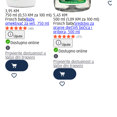
3,95 KM
750 ml (0,53 KM za 100 ml)
5,45 KM
Frosch baby
Baby
500 ml (1,09 KM za 100 ml)
omekšivač za veš, 750 ml
Frosch baby
Sredstvo za
pranje dječijih bočica i
(40)
pribora, 500 ml
Upute
(77)
Dostupno online
Upute
Dostupno online
Provjerite dostupnost u
Vašoj dm trgovini
Provjerite dostupnost u
Vašoj dm trgovini