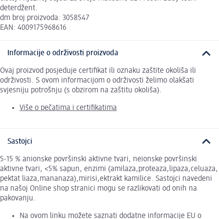
deterdžent.
dm broj proizvoda: 3058547
EAN: 4009175968616
Informacije o održivosti proizvoda
Ovaj proizvod posjeduje certifikat ili oznaku zaštite okoliša ili
održivosti. S ovom informacijom o održivosti želimo olakšati
svjesniju potrošnju (s obzirom na zaštitu okoliša).
Više o pečatima i certifikatima
Sastojci
5-15 % anionske površinski aktivne tvari, neionske površinski
aktivne tvari, <5% sapun, enzimi (amilaza,proteaza,lipaza,celuaza,
pektat liaza,mananaza),mirisi,ektrakt kamilice. Sastojci navedeni
na našoj Online shop stranici mogu se razlikovati od onih na
pakovanju.
Na ovom linku možete saznati dodatne informacije EU o