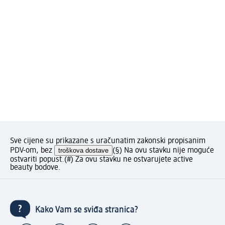
Sve cijene su prikazane s uračunatim zakonski propisanim
PDV-om, bez
troškova dostave
(§) Na ovu stavku nije moguće
ostvariti popust.
(#) Za ovu stavku ne ostvarujete active
beauty bodove.
Kako Vam se sviđa stranica?