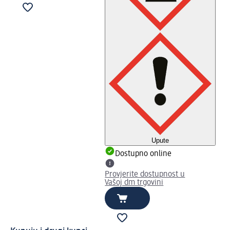
Upute
Dostupno online
Provjerite dostupnost u
Vašoj dm trgovini