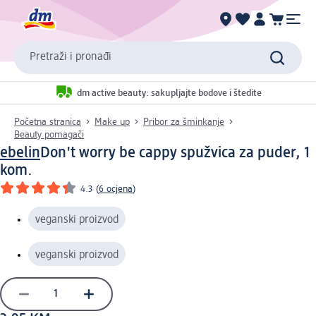
Pretraži i pronađi
dm active beauty: sakupljajte bodove i štedite
Početna stranica
Make up
Pribor za šminkanje
Beauty pomagači
ebelin
Don't worry be cappy spužvica za puder, 1
kom.
4.3
(
6 ocjena
)
veganski proizvod
veganski proizvod