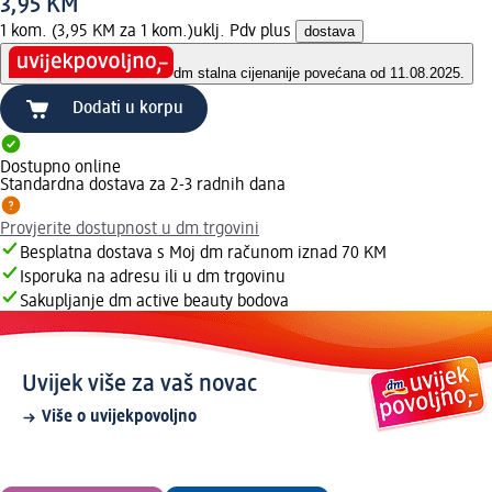
3,95 KM
1 kom. (3,95 KM za 1 kom.)
uklj. Pdv plus
dostava
dm stalna cijena
nije povećana od 11.08.2025.
Dodati u korpu
Dostupno online
Standardna dostava za 2-3 radnih dana
Provjerite dostupnost u dm trgovini
Besplatna dostava s Moj dm računom iznad 70 KM
Isporuka na adresu ili u dm trgovinu
Sakupljanje dm active beauty bodova
Uvijek više za vaš novac
Više o uvijekpovoljno