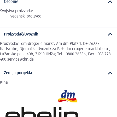
Osobine
Svojstva proizvoda:
veganski proizvod
Proizvođač/Uvoznik
Proizvođač: dm-drogerie markt, Am dm-Platz 1, DE-76227
Karlsruhe, Njemačka Uvoznik za BiH: dm drogerie markt d.o.o.,
Lužansko polje 40b, 71210 Ilidža; Tel.: 0800 26586, Fax.: 033 778
400 service@dm.de
Zemlja porijekla
Kina