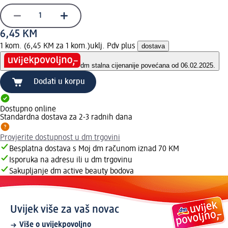
6,45 KM
1 kom. (6,45 KM za 1 kom.)
uklj. Pdv plus
dostava
dm stalna cijena
nije povećana od 06.02.2025.
Dodati u korpu
Dostupno online
Standardna dostava za 2-3 radnih dana
Provjerite dostupnost u dm trgovini
Besplatna dostava s Moj dm računom iznad 70 KM
Isporuka na adresu ili u dm trgovinu
Sakupljanje dm active beauty bodova
Uvijek više za vaš novac
Više o uvijekpovoljno