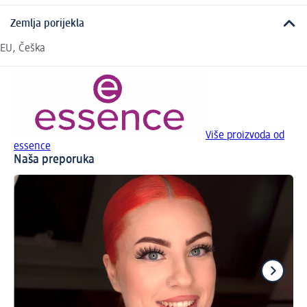
Zemlja porijekla
EU, Češka
Više proizvoda od
essence
Naša preporuka