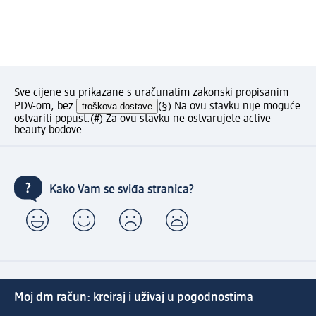
Sve cijene su prikazane s uračunatim zakonski propisanim
PDV-om, bez
troškova dostave
(§) Na ovu stavku nije moguće
ostvariti popust.
(#) Za ovu stavku ne ostvarujete active
beauty bodove.
Kako Vam se sviđa stranica?
Moj dm račun: kreiraj i uživaj u pogodnostima