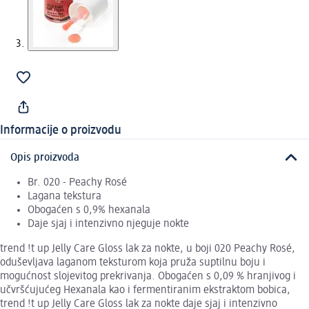
Informacije o proizvodu
Opis proizvoda
Br. 020 - Peachy Rosé
Lagana tekstura
Obogaćen s 0,9% hexanala
Daje sjaj i intenzivno njeguje nokte
trend !t up Jelly Care Gloss lak za nokte, u boji 020 Peachy Rosé,
oduševljava laganom teksturom koja pruža suptilnu boju i
mogućnost slojevitog prekrivanja. Obogaćen s 0,09 % hranjivog i
učvršćujućeg Hexanala kao i fermentiranim ekstraktom bobica,
trend !t up Jelly Care Gloss lak za nokte daje sjaj i intenzivno