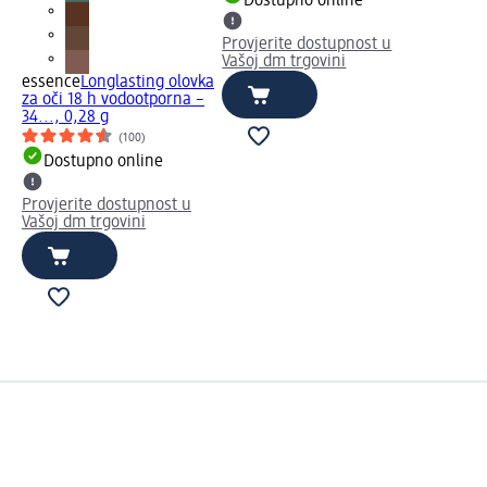
Dostupno online
Provjerite dostupnost u
Vašoj dm trgovini
essence
Longlasting olovka
za oči 18 h vodootporna –
34..., 0,28 g
(100)
Dostupno online
Provjerite dostupnost u
Vašoj dm trgovini