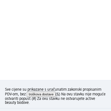
Sve cijene su prikazane s uračunatim zakonski propisanim
PDV-om, bez
troškova dostave
(§) Na ovu stavku nije moguće
ostvariti popust.
(#) Za ovu stavku ne ostvarujete active
beauty bodove.