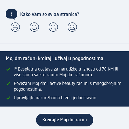
Kako Vam se sviđa stranica?
Moj dm račun: kreiraj i uživaj u pogodnostima
⁽¹⁾ Besplatna dostava za narudžbe u iznosu od 70 KM ili
više samo sa kreiranim Moj dm računom.
Povezani Moj dm i active beauty računi s mnogobrojnim
pogodnostima.
Upravljajte narudžbama brzo i jednostavno.
Kreirajte Moj dm račun