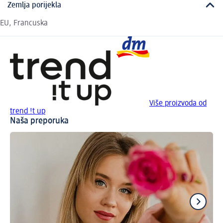
Zemlja porijekla
EU, Francuska
Više proizvoda od
trend !t up
Naša preporuka