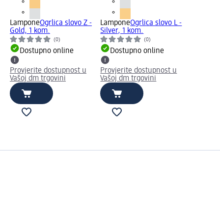
Lampone
Ogrlica slovo Z -
Lampone
Ogrlica slovo L -
Gold, 1 kom.
Silver, 1 kom.
(0)
(0)
Dostupno online
Dostupno online
Provjerite dostupnost u
Provjerite dostupnost u
Vašoj dm trgovini
Vašoj dm trgovini