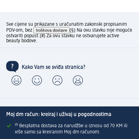
Sve cijene su prikazane s uračunatim zakonski propisanim
PDV-om, bez
troškova dostave
(§) Na ovu stavku nije moguće
ostvariti popust.
(#) Za ovu stavku ne ostvarujete active
beauty bodove.
Kako Vam se sviđa stranica?
Moj dm račun: kreiraj i uživaj u pogodnostima
⁽¹⁾ Besplatna dostava za narudžbe u iznosu od 70 KM ili
više samo sa kreiranim Moj dm računom.