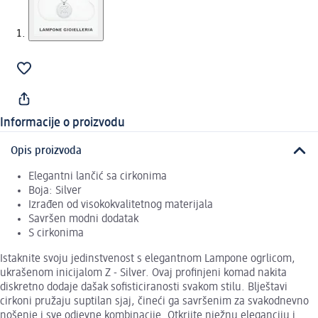
Informacije o proizvodu
Opis proizvoda
Elegantni lančić sa cirkonima
Boja: Silver
Izrađen od visokokvalitetnog materijala
Savršen modni dodatak
S cirkonima
Istaknite svoju jedinstvenost s elegantnom Lampone ogrlicom,
ukrašenom inicijalom Z - Silver. Ovaj profinjeni komad nakita
diskretno dodaje dašak sofisticiranosti svakom stilu. Blještavi
cirkoni pružaju suptilan sjaj, čineći ga savršenim za svakodnevno
nošenje i sve odjevne kombinacije. Otkrijte nježnu eleganciju i