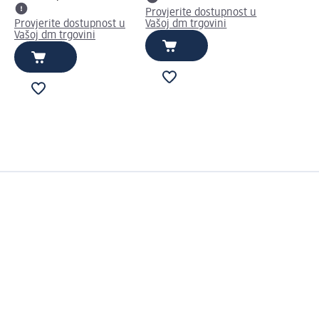
Provjerite dostupnost u
Provjerite dostupnost u
Vašoj dm trgovini
Vašoj dm trgovini