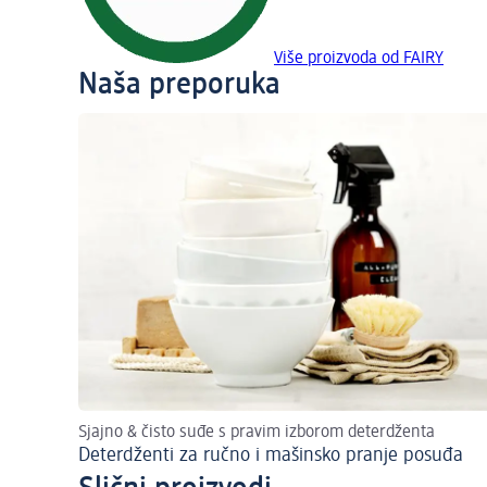
Više proizvoda od FAIRY
Naša preporuka
Sjajno & čisto suđe s pravim izborom deterdženta
Deterdženti za ručno i mašinsko pranje posuđa