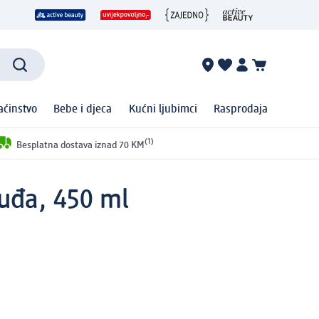
ćinstvo
Bebe i djeca
Kućni ljubimci
Rasprodaja
(1)
Besplatna dostava iznad 70 KM
uđa, 450 ml