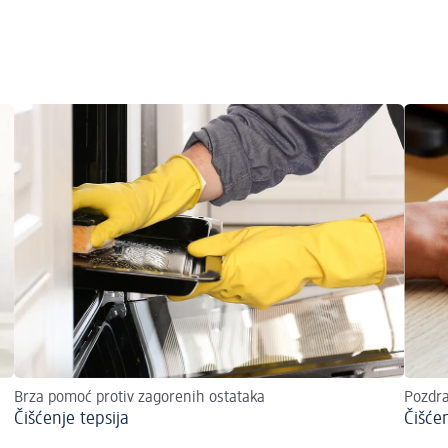
Brza pomoć protiv zagorenih ostataka
Pozdra
Čišćenje tepsija
Čišće