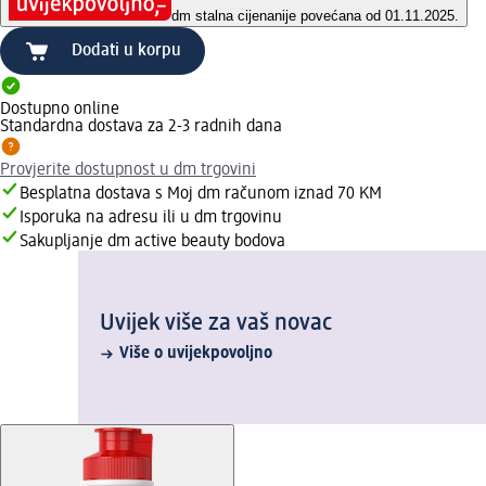
dm stalna cijena
nije povećana od 01.11.2025.
Dodati u korpu
Dostupno online
Standardna dostava za 2-3 radnih dana
Provjerite dostupnost u dm trgovini
Besplatna dostava s Moj dm računom iznad 70 KM
Isporuka na adresu ili u dm trgovinu
Sakupljanje dm active beauty bodova
Uvijek više za vaš novac
Više o uvijekpovoljno