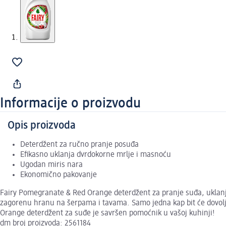
Informacije o proizvodu
Opis proizvoda
Deterdžent za ručno pranje posuđa
Efikasno uklanja dvrdokorne mrlje i masnoću
Ugodan miris nara
Ekonomično pakovanje
Fairy Pomegranate & Red Orange deterdžent za pranje suđa, uklanja 
zagorenu hranu na šerpama i tavama. Samo jedna kap bit će dovoljn
Orange deterdžent za suđe je savršen pomoćnik u vašoj kuhinji!
dm broj proizvoda: 2561184