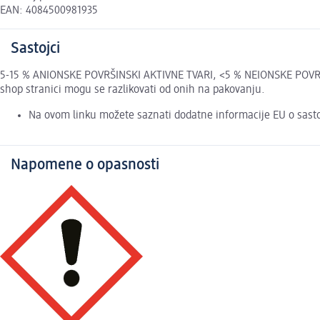
EAN: 4084500981935
Sastojci
5-15 % ANIONSKE POVRŠINSKI AKTIVNE TVARI, <5 % NEIONSKE POVR
shop stranici mogu se razlikovati od onih na pakovanju.
Na ovom linku možete saznati dodatne informacije EU o sast
Napomene o opasnosti