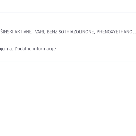
ŠINSKI AKTIVNE TVARI, BENZISOTHIAZOLINONE, PHENOXYETHANOL, MI
ojcima.
Dodatne informacije