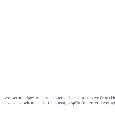
tvrdokornu prljavštinu i brine o tome da vaše suđe bude čisto i bli
a i za velike količine suđa. Osim toga, osvježit će prostor dugot