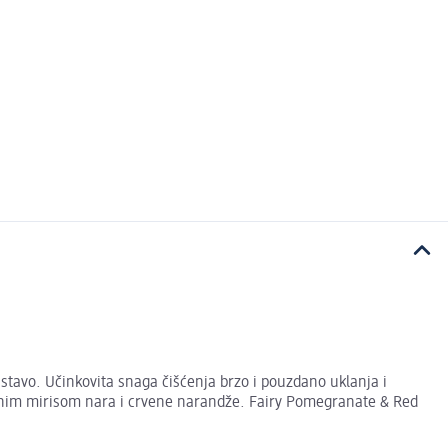
stavo. Učinkovita snaga čišćenja brzo i pouzdano uklanja i
rajnim mirisom nara i crvene narandže. Fairy Pomegranate & Red