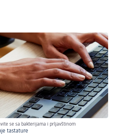
vite se sa bakterijama i prljavštinom
nje tastature