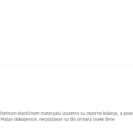
valitetnom elastičnom materijalu izuzetno su otporne kidanje, a po
. Matan dokoljenice, neizostavan su dio ormara svake žene.