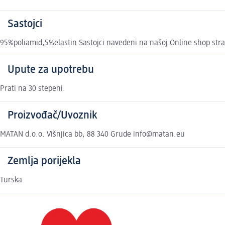
Sastojci
95%poliamid,5%elastin Sastojci navedeni na našoj Online shop stra
Upute za upotrebu
Prati na 30 stepeni.
Proizvođač/Uvoznik
MATAN d.o.o. Višnjica bb, 88 340 Grude info@matan.eu
Zemlja porijekla
Turska