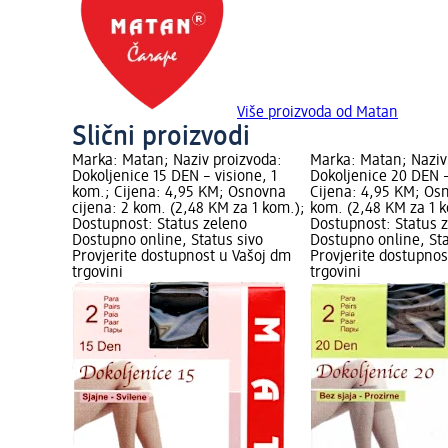
Više proizvoda od Matan
Slični proizvodi
Marka: Matan; Naziv proizvoda:
Marka: Matan; Naziv
Dokoljenice 15 DEN – visione, 1
Dokoljenice 20 DEN –
kom.; Cijena: 4,95 KM; Osnovna
Cijena: 4,95 KM; Osn
cijena: 2 kom. (2,48 KM za 1 kom.);
kom. (2,48 KM za 1 k
Dostupnost: Status zeleno
Dostupnost: Status 
Dostupno online, Status sivo
Dostupno online, Sta
Provjerite dostupnost u Vašoj dm
Provjerite dostupnos
trgovini
trgovini