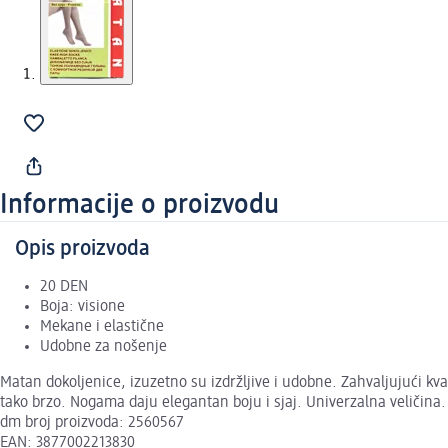
Informacije o proizvodu
Opis proizvoda
20 DEN
Boja: visione
Mekane i elastične
Udobne za nošenje
Matan dokoljenice, izuzetno su izdržljive i udobne. Zahvaljujući k
tako brzo. Nogama daju elegantan boju i sjaj. Univerzalna veličina
dm broj proizvoda: 2560567
EAN: 3877002213830