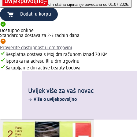
dm stalna cijena
nije povećana od 01.07.2026.
Dodati u korpu
Dostupno online
Standardna dostava za 2-3 radnih dana
Provjerite dostupnost u dm trgovini
Besplatna dostava s Moj dm računom iznad 70 KM
Isporuka na adresu ili u dm trgovinu
Sakupljanje dm active beauty bodova
Uvijek više za vaš novac
Više o uvijekpovoljno