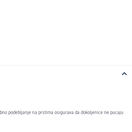
sebno podebljanje na prstima osigurava da dokoljenice ne pucaju