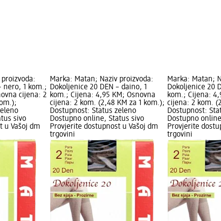
 proizvoda:
Marka: Matan; Naziv proizvoda:
Marka: Matan; N
 nero, 1 kom.;
Dokoljenice 20 DEN – daino, 1
Dokoljenice 20 
ovna cijena: 2
kom.; Cijena: 4,95 KM; Osnovna
kom.; Cijena: 4
om.);
cijena: 2 kom. (2,48 KM za 1 kom.);
cijena: 2 kom. (
zeleno
Dostupnost: Status zeleno
Dostupnost: Sta
tus sivo
Dostupno online, Status sivo
Dostupno online
t u Vašoj dm
Provjerite dostupnost u Vašoj dm
Provjerite dost
trgovini
trgovini