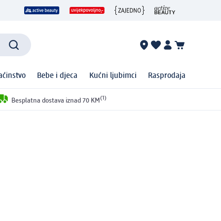
ćinstvo
Bebe i djeca
Kućni ljubimci
Rasprodaja
(1)
Besplatna dostava iznad 70 KM