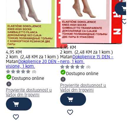
4,95 KM
4,95 KM
2 kom. (2,48 KM za 1 kom.)
2 kom. (2,48 KM za 1 kom.)
Matan
Dokoljenice 15 DEN –
Matan
Dokoljenice 20 DEN –
nero, 1 kom.
visione, 1 kom.
(0)
(0)
Dostupno online
Dostupno online
Provjerite dostupnost u
Provjerite dostupnost u
Vašoj dm trgovini
Vašoj dm trgovini