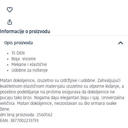
Informacije o proizvodu
Opis proizvoda
15 DEN
Boja: visione
Mekane i elastične
Udobne za nošenje
Matan dokoljenice, izuzetno su izdržljive i udobne. Zahvaljujući
kvalitetnom elastičnom materijalu izuzetno su otporne kidanje, a
posebno podebljanje na prstima osigurava da dokoljenice ne
pucaju tako brzo. Nogama daju elegantan boju i sjaj. Univerzalna
veličina. Matan dokoljenice, neizostavan su dio ormara svake
žene.
dm broj proizvoda: 2560562
EAN: 3877002213793