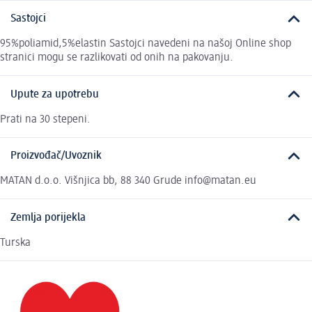
Sastojci
95%poliamid,5%elastin Sastojci navedeni na našoj Online shop
stranici mogu se razlikovati od onih na pakovanju.
Upute za upotrebu
Prati na 30 stepeni.
Proizvođač/Uvoznik
MATAN d.o.o. Višnjica bb, 88 340 Grude info@matan.eu
Zemlja porijekla
Turska