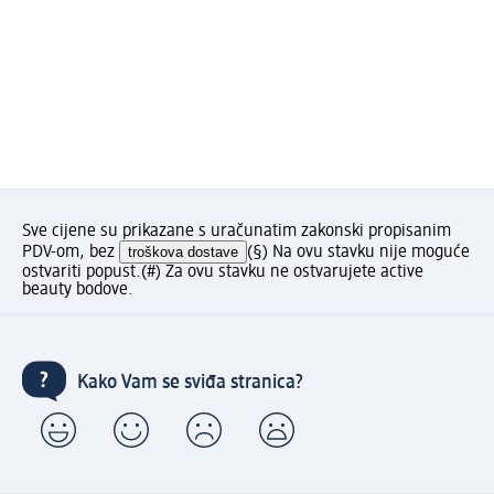
Sve cijene su prikazane s uračunatim zakonski propisanim
PDV-om, bez
troškova dostave
(§) Na ovu stavku nije moguće
ostvariti popust.
(#) Za ovu stavku ne ostvarujete active
beauty bodove.
Kako Vam se sviđa stranica?