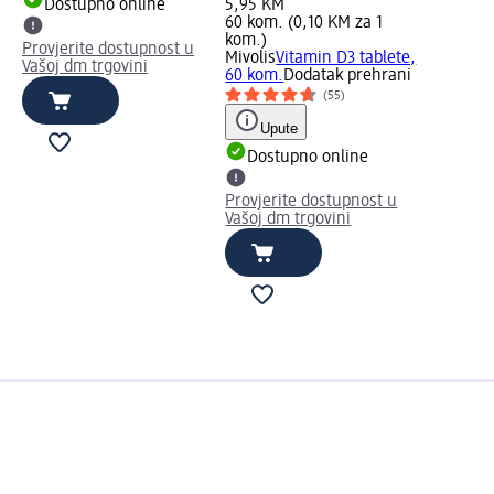
Dostupno online
5,95 KM
60 kom. (0,10 KM za 1
kom.)
Provjerite dostupnost u
Mivolis
Vitamin D3 tablete,
Vašoj dm trgovini
60 kom.
Dodatak prehrani
(55)
Upute
Dostupno online
Provjerite dostupnost u
Vašoj dm trgovini