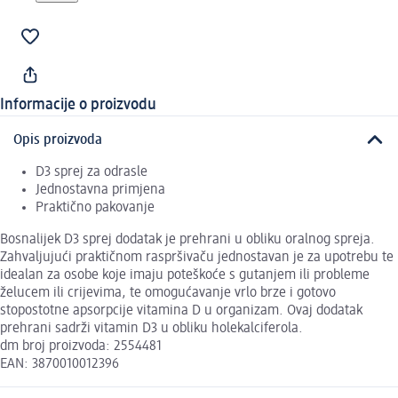
Informacije o proizvodu
Opis proizvoda
D3 sprej za odrasle
Jednostavna primjena
Praktično pakovanje
Bosnalijek D3 sprej dodatak je prehrani u obliku oralnog spreja.
Zahvaljujući praktičnom raspršivaču jednostavan je za upotrebu te
idealan za osobe koje imaju poteškoće s gutanjem ili probleme
želucem ili crijevima, te omogućavanje vrlo brze i gotovo
stopostotne apsorpcije vitamina D u organizam. Ovaj dodatak
prehrani sadrži vitamin D3 u obliku holekalciferola.
dm broj proizvoda: 2554481
EAN: 3870010012396