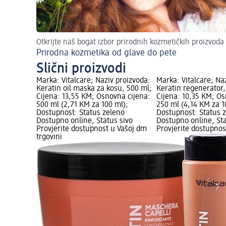
Otkrijte naš bogat izbor prirodnih kozmetičkih proizvoda
Prirodna kozmetika od glave do pete
Slični proizvodi
Marka: Vitalcare; Naziv proizvoda:
Marka: Vitalcare; Na
Keratin oil maska za kosu, 500 ml;
Keratin regenerator,
Cijena: 13,55 KM; Osnovna cijena:
Cijena: 10,35 KM; Os
500 ml (2,71 KM za 100 ml);
250 ml (4,14 KM za 1
Dostupnost: Status zeleno
Dostupnost: Status 
Dostupno online, Status sivo
Dostupno online, Sta
Provjerite dostupnost u Vašoj dm
Provjerite dostupnos
trgovini