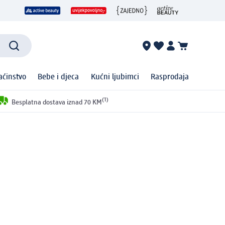
ćinstvo
Bebe i djeca
Kućni ljubimci
Rasprodaja
(1)
Besplatna dostava iznad 70 KM