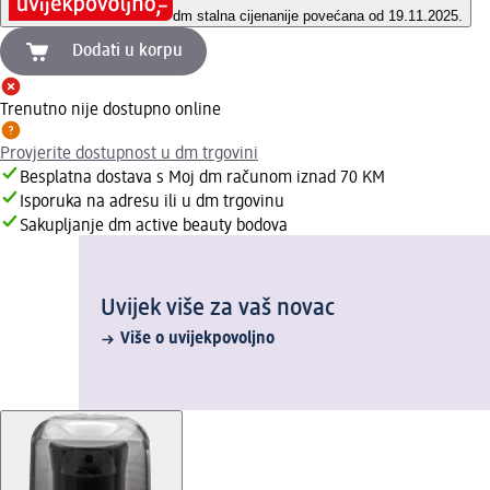
dm stalna cijena
nije povećana od 19.11.2025.
Dodati u korpu
Trenutno nije dostupno online
Provjerite dostupnost u dm trgovini
Besplatna dostava s Moj dm računom iznad 70 KM
Isporuka na adresu ili u dm trgovinu
Sakupljanje dm active beauty bodova
Uvijek više za vaš novac
Više o uvijekpovoljno