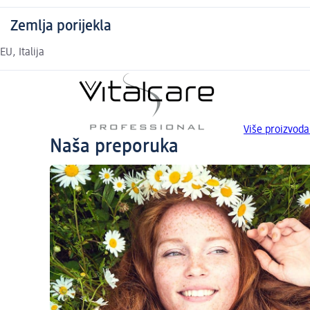
Zemlja porijekla
EU, Italija
Više proizvoda
Naša preporuka