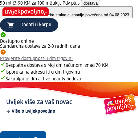
50 ml (3,90 KM za 100 ml)
uklj. Pdv plus
dostava
dm stalna cijena
nije povećana od 04.08.2023.
Dodati u korpu
Dostupno online
Standardna dostava za 2-3 radnih dana
Provjerite dostupnost u dm trgovini
Besplatna dostava s Moj dm računom iznad 70 KM
Isporuka na adresu ili u dm trgovinu
Sakupljanje dm active beauty bodova
Uvijek više za vaš novac
Više o uvijekpovoljno