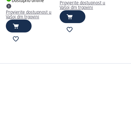
Dostupno online
Provjerite dostupnost u
Vašoj dm trgovini
Provjerite dostupnost u
Vašoj dm trgovini