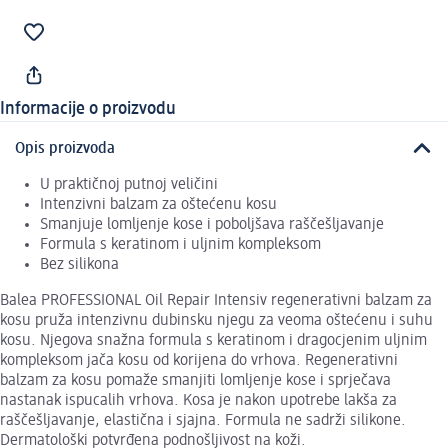
Informacije o proizvodu
Opis proizvoda
U praktičnoj putnoj veličini
Intenzivni balzam za oštećenu kosu
Smanjuje lomljenje kose i poboljšava raščešljavanje
Formula s keratinom i uljnim kompleksom
Bez silikona
Balea PROFESSIONAL Oil Repair Intensiv regenerativni balzam za
kosu pruža intenzivnu dubinsku njegu za veoma oštećenu i suhu
kosu. Njegova snažna formula s keratinom i dragocjenim uljnim
kompleksom jača kosu od korijena do vrhova. Regenerativni
balzam za kosu pomaže smanjiti lomljenje kose i sprječava
nastanak ispucalih vrhova. Kosa je nakon upotrebe lakša za
raščešljavanje, elastična i sjajna. Formula ne sadrži silikone.
Dermatološki potvrđena podnošljivost na koži.