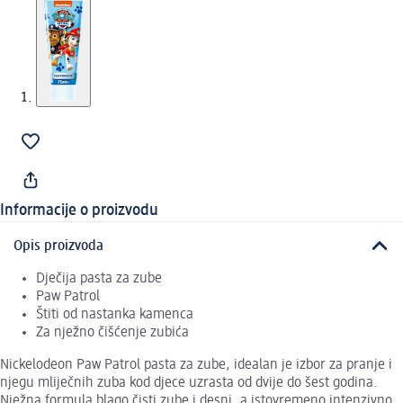
Informacije o proizvodu
Opis proizvoda
Dječija pasta za zube
Paw Patrol
Štiti od nastanka kamenca
Za nježno čišćenje zubića
Nickelodeon Paw Patrol pasta za zube, idealan je izbor za pranje i
njegu mliječnih zuba kod djece uzrasta od dvije do šest godina.
Nježna formula blago čisti zube i desni, a istovremeno intenzivno