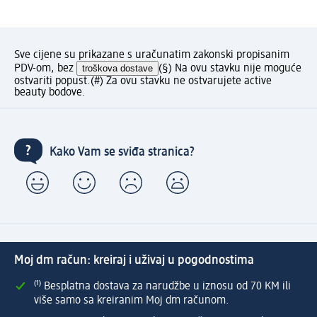
Sve cijene su prikazane s uračunatim zakonski propisanim
PDV-om, bez
troškova dostave
(§) Na ovu stavku nije moguće
ostvariti popust.
(#) Za ovu stavku ne ostvarujete active
beauty bodove.
Kako Vam se sviđa stranica?
Moj dm račun: kreiraj i uživaj u pogodnostima
⁽¹⁾ Besplatna dostava za narudžbe u iznosu od 70 KM ili
više samo sa kreiranim Moj dm računom.