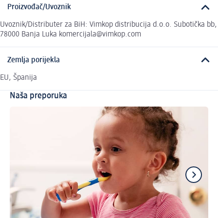
Proizvođač/Uvoznik
Uvoznik/Distributer za BiH: Vimkop distribucija d.o.o. Subotička bb,
78000 Banja Luka komercijala@vimkop.com
Zemlja porijekla
EU, Španija
Naša preporuka