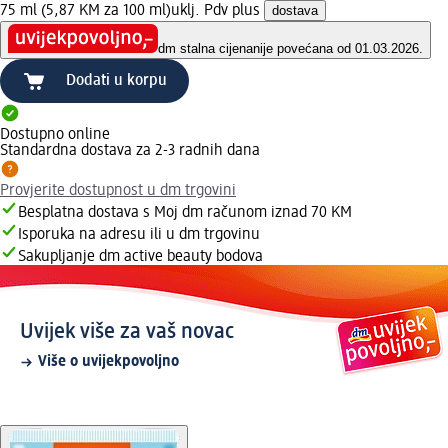
75 ml (5,87 KM za 100 ml)
uklj. Pdv plus
dostava
dm stalna cijena
nije povećana od 01.03.2026.
Dodati u korpu
Dostupno online
Standardna dostava za 2-3 radnih dana
Provjerite dostupnost u dm trgovini
Besplatna dostava s Moj dm računom iznad 70 KM
Isporuka na adresu ili u dm trgovinu
Sakupljanje dm active beauty bodova
Uvijek više za vaš novac
Više o uvijekpovoljno