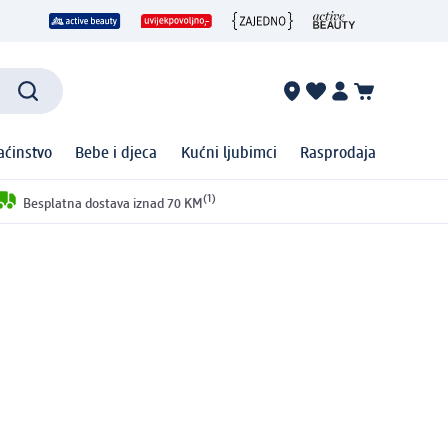
ćinstvo
Bebe i djeca
Kućni ljubimci
Rasprodaja
(1)
Besplatna dostava iznad 70 KM