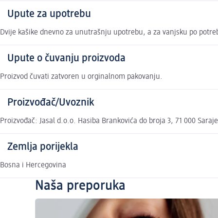
Upute za upotrebu
Dvije kašike dnevno za unutrašnju upotrebu, a za vanjsku po potreb
Upute o čuvanju proizvoda
Proizvod čuvati zatvoren u orginalnom pakovanju.
Proizvođač/Uvoznik
Proizvođač: Jasal d.o.o. Hasiba Brankovića do broja 3, 71 000 Saraj
Zemlja porijekla
Bosna i Hercegovina
Naša preporuka