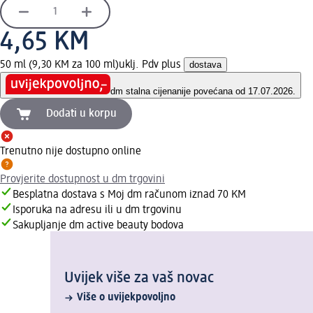
4,65 KM
50 ml (9,30 KM za 100 ml)
uklj. Pdv plus
dostava
dm stalna cijena
nije povećana od 17.07.2026.
Dodati u korpu
Trenutno nije dostupno online
Provjerite dostupnost u dm trgovini
Besplatna dostava s Moj dm računom iznad 70 KM
Isporuka na adresu ili u dm trgovinu
Sakupljanje dm active beauty bodova
Uvijek više za vaš novac
Više o uvijekpovoljno