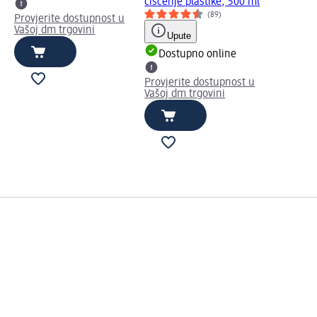
čišćenje plastike, 500 ml
(89)
Provjerite dostupnost u
Vašoj dm trgovini
Upute
Dostupno online
Provjerite dostupnost u
Vašoj dm trgovini