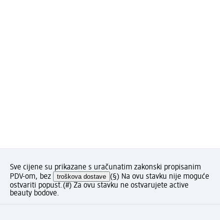
Sve cijene su prikazane s uračunatim zakonski propisanim
PDV-om, bez
troškova dostave
(§) Na ovu stavku nije moguće
ostvariti popust.
(#) Za ovu stavku ne ostvarujete active
beauty bodove.