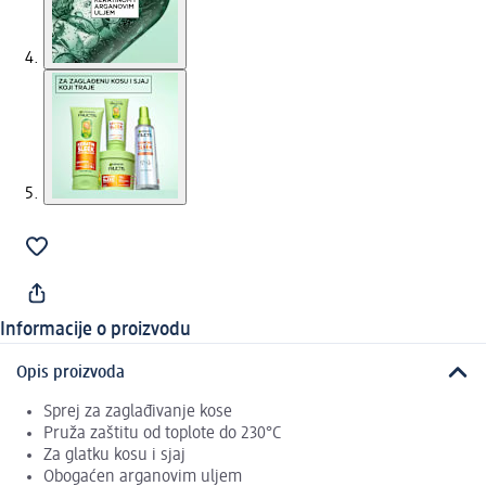
Informacije o proizvodu
Opis proizvoda
Sprej za zaglađivanje kose
Pruža zaštitu od toplote do 230°C
Za glatku kosu i sjaj
Obogaćen arganovim uljem