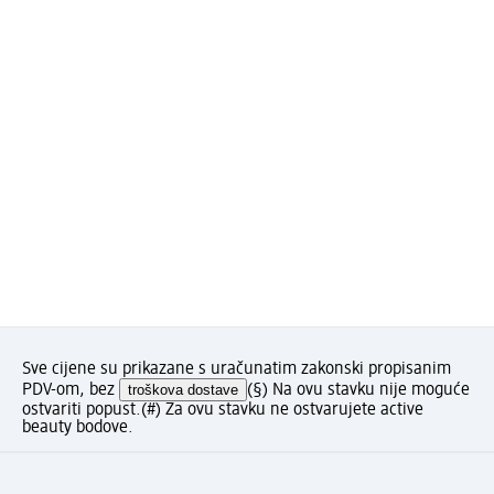
Sve cijene su prikazane s uračunatim zakonski propisanim
PDV-om, bez
troškova dostave
(§) Na ovu stavku nije moguće
ostvariti popust.
(#) Za ovu stavku ne ostvarujete active
beauty bodove.