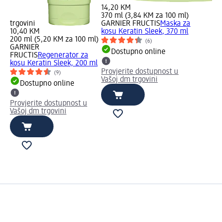
14,20 KM
370 ml (3,84 KM za 100 ml)
trgovini
GARNIER FRUCTIS
Maska za
10,40 KM
kosu Keratin Sleek, 370 ml
200 ml (5,20 KM za 100 ml)
(6)
GARNIER
Dostupno online
FRUCTIS
Regenerator za
kosu Keratin Sleek, 200 ml
Provjerite dostupnost u
(9)
Vašoj dm trgovini
Dostupno online
Provjerite dostupnost u
Vašoj dm trgovini