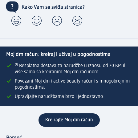
Kako Vam se sviđa stranica?
Moj dm račun: kreiraj i uživaj u pogodnostima
⁽¹⁾ Besplatna dostava za narudžbe u iznosu od 70 KM ili
više samo sa kreiranim Moj dm računom.
Povezani Moj dm i active beauty računi s mnogobrojnim
pogodnostima.
Upravljajte narudžbama brzo i jednostavno.
Kreirajte Moj dm račun
Pomoć