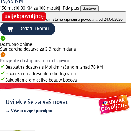
15,45 KM
150 ml (10,30 KM za 100 ml)
uklj. Pdv plus
dostava
dm stalna cijena
nije povećana od 24.04.2026.
Dodati u korpu
Dostupno online
Standardna dostava za 2-3 radnih dana
Provjerite dostupnost u dm trgovini
Besplatna dostava s Moj dm računom iznad 70 KM
Isporuka na adresu ili u dm trgovinu
Sakupljanje dm active beauty bodova
Uvijek više za vaš novac
Više o uvijekpovoljno