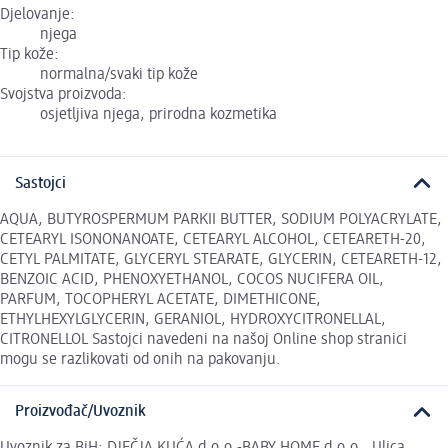
Djelovanje:
njega
Tip kože:
normalna/svaki tip kože
Svojstva proizvoda:
osjetljiva njega, prirodna kozmetika
Sastojci
AQUA, BUTYROSPERMUM PARKII BUTTER, SODIUM POLYACRYLATE,
CETEARYL ISONONANOATE, CETEARYL ALCOHOL, CETEARETH-20,
CETYL PALMITATE, GLYCERYL STEARATE, GLYCERIN, CETEARETH-12,
BENZOIC ACID, PHENOXYETHANOL, COCOS NUCIFERA OIL,
PARFUM, TOCOPHERYL ACETATE, DIMETHICONE,
ETHYLHEXYLGLYCERIN, GERANIOL, HYDROXYCITRONELLAL,
CITRONELLOL Sastojci navedeni na našoj Online shop stranici
mogu se razlikovati od onih na pakovanju.
Proizvođač/Uvoznik