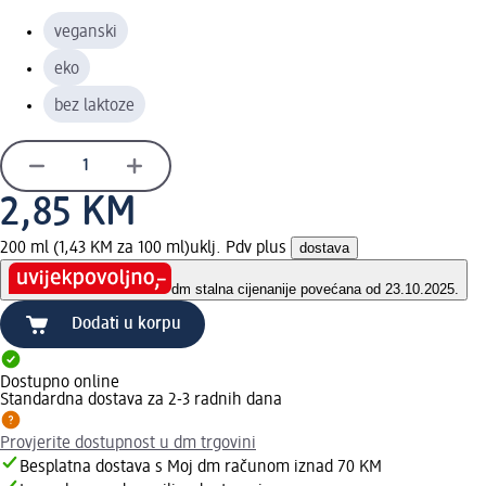
veganski
eko
bez laktoze
2,85 KM
200 ml (1,43 KM za 100 ml)
uklj. Pdv plus
dostava
dm stalna cijena
nije povećana od 23.10.2025.
Dodati u korpu
Dostupno online
Standardna dostava za 2-3 radnih dana
Provjerite dostupnost u dm trgovini
Besplatna dostava s Moj dm računom iznad 70 KM