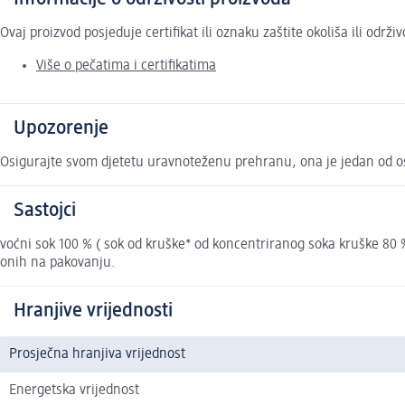
Ovaj proizvod posjeduje certifikat ili oznaku zaštite okoliša ili održ
Više o pečatima i certifikatima
Upozorenje
Osigurajte svom djetetu uravnoteženu prehranu, ona je jedan od o
Sastojci
voćni sok 100 % ( sok od kruške* od koncentriranog soka kruške 80 %
onih na pakovanju.
Hranjive vrijednosti
Prosječna hranjiva vrijednost
Energetska vrijednost