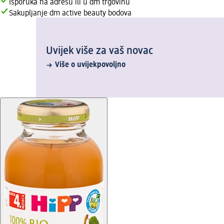
Isporuka na adresu ili u dm trgovinu
Sakupljanje dm active beauty bodova
Uvijek više za vaš novac
Više o uvijekpovoljno