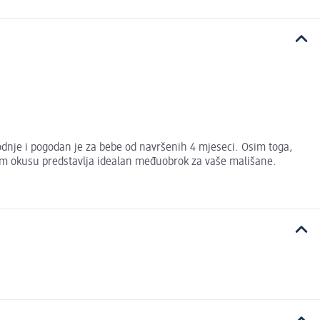
odnje i pogodan je za bebe od navršenih 4 mjeseci. Osim toga,
gom okusu predstavlja idealan međuobrok za vaše mališane.