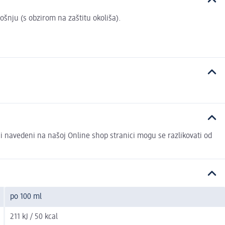
rošnju (s obzirom na zaštitu okoliša).
ci navedeni na našoj Online shop stranici mogu se razlikovati od
po 100 ml
211 kJ / 50 kcal