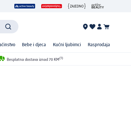
ćinstvo
Bebe i djeca
Kućni ljubimci
Rasprodaja
(1)
Besplatna dostava iznad 70 KM