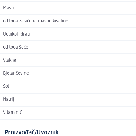
Masti
od toga zasićene masne kiseline
Ugljikohidrati
od toga šećer
Vlakna
Bjelančevine
Sol
Natrij
Vitamin C
Proizvođač/Uvoznik