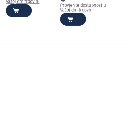
Vašoj dm trgovini
Provjerite dostupnost u
Vašoj dm trgovini