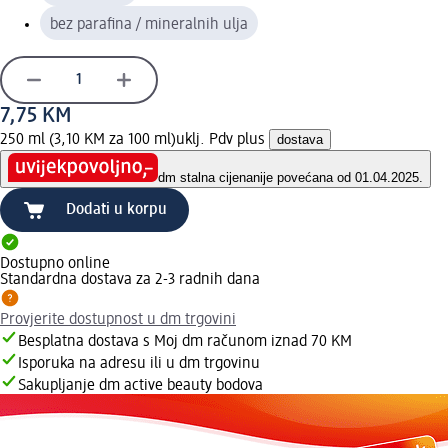
bez parafina / mineralnih ulja
7,75 KM
250 ml (3,10 KM za 100 ml)
uklj. Pdv plus
dostava
dm stalna cijena
nije povećana od 01.04.2025.
Dodati u korpu
Dostupno online
Standardna dostava za 2-3 radnih dana
Provjerite dostupnost u dm trgovini
Besplatna dostava s Moj dm računom iznad 70 KM
Isporuka na adresu ili u dm trgovinu
Sakupljanje dm active beauty bodova