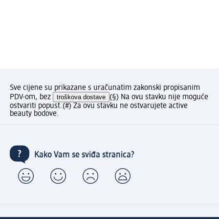
Sve cijene su prikazane s uračunatim zakonski propisanim
PDV-om, bez
troškova dostave
(§) Na ovu stavku nije moguće
ostvariti popust.
(#) Za ovu stavku ne ostvarujete active
beauty bodove.
Kako Vam se sviđa stranica?