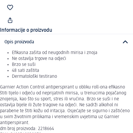
Informacije o proizvodu
Opis proizvoda
Efikasna zašita od neugodnih mirisa i znoja
Ne ostavlja trgove na odjeći
Brzo se suši
48 sati zaštita
Dermatološki testirano
Garnier Action Control antiperspirant u obliku roll-ona efikasno
štiti tijelo i odjeću od neprijatnih mirisa, u trenucima pojačanog
znojenja, kao što su sport, stres ili vrućina. Brzo se suši i ne
ostavlja bijele ili žute tragove na odjeći. Ne sadrži alkohol ni
parabene te štiti kožu od iritacija. Osjećajte se sigurno i zaštićeno
u svim životnim prilikama i vremenskim uvjetima uz Garnier
antiperspirant.
dm broj proizvoda: 2218664