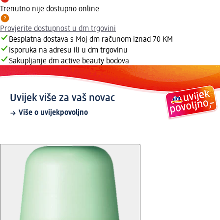
Trenutno nije dostupno online
Provjerite dostupnost u dm trgovini
Besplatna dostava s Moj dm računom iznad 70 KM
Isporuka na adresu ili u dm trgovinu
Sakupljanje dm active beauty bodova
Uvijek više za vaš novac
Više o uvijekpovoljno