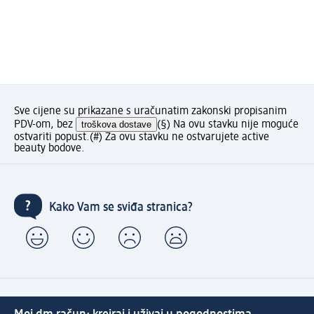
Sve cijene su prikazane s uračunatim zakonski propisanim
PDV-om, bez
troškova dostave
(§) Na ovu stavku nije moguće
ostvariti popust.
(#) Za ovu stavku ne ostvarujete active
beauty bodove.
Kako Vam se sviđa stranica?