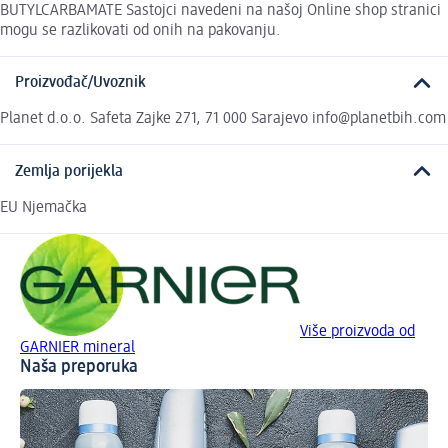
BUTYLCARBAMATE Sastojci navedeni na našoj Online shop stranici
mogu se razlikovati od onih na pakovanju.
Proizvođač/Uvoznik
Planet d.o.o. Safeta Zajke 271, 71 000 Sarajevo info@planetbih.com
Zemlja porijekla
EU Njemačka
Više proizvoda od
GARNIER mineral
Naša preporuka