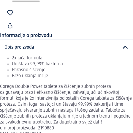
Informacije o proizvodu
Opis proizvoda
2x jača formula
Uništava 99,99% bakterija
Efikasno čišćenje
Brzo uklanja mrlje
Corega Double Power tablete za čišćenje zubnih proteza
osiguravaju brzo i efikasno čišćenje, zahvaljujući učinkovitoj
formuli koja je 2x intenzivnija od ostalih Corega tableta za čišćenje
proteza. Osim toga, sastojci uništavaju 99,99% bakterija i time
sprječavaju stvaranje zubnih naslaga i lošeg zadaha. Tablete za
čišćenje zubnih proteza uklanjaju mrlje u jednom trenu i pogodne
za svakodnevnu upotrebu. Za dugotrajno svjež dah!
dm broj proizvoda: 2190880