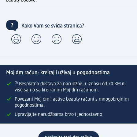
beauty bodove.
Kako Vam se sviđa stranica?
Moj dm račun: kreiraj i uživaj u pogodnostima
⁽¹⁾ Besplatna dostava za narudžbe u iznosu od 70 KM ili
više samo sa kreiranim Moj dm računom.
Povezani Moj dm i active beauty računi s mnogobrojnim
pogodnostima.
Upravljajte narudžbama brzo i jednostavno.