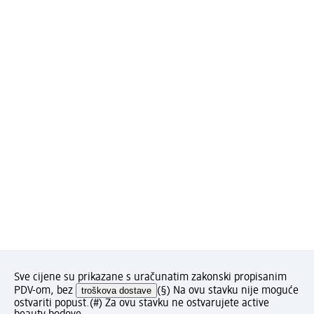
Sve cijene su prikazane s uračunatim zakonski propisanim
PDV-om, bez
troškova dostave
(§) Na ovu stavku nije moguće
ostvariti popust.
(#) Za ovu stavku ne ostvarujete active