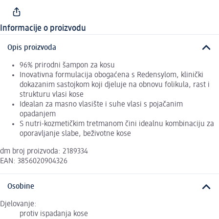
Informacije o proizvodu
Opis proizvoda
96% prirodni šampon za kosu
Inovativna formulacija obogaćena s Redensylom, klinički
dokazanim sastojkom koji djeluje na obnovu folikula, rast i
strukturu vlasi kose
Idealan za masno vlasište i suhe vlasi s pojačanim
opadanjem
S nutri-kozmetičkim tretmanom čini idealnu kombinaciju za
oporavljanje slabe, beživotne kose
dm broj proizvoda: 2189334
EAN: 3856020904326
Osobine
Djelovanje:
protiv ispadanja kose