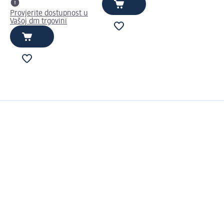
Provjerite dostupnost u
Vašoj dm trgovini