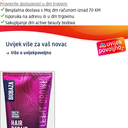
Provjerite dostupnost u dm trgovini
Besplatna dostava s Moj dm računom iznad 70 KM
Isporuka na adresu ili u dm trgovinu
Sakupljanje dm active beauty bodova
Uvijek više za vaš novac
Više o uvijekpovoljno