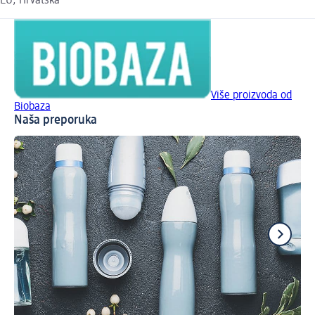
EU, Hrvatska
Više proizvoda od
Biobaza
Naša preporuka