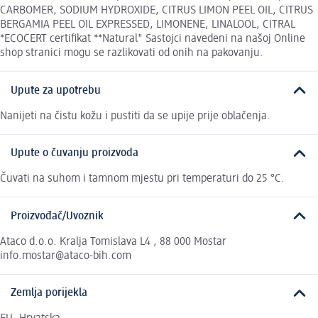
CARBOMER, SODIUM HYDROXIDE, CITRUS LIMON PEEL OIL, CITRUS
BERGAMIA PEEL OIL EXPRESSED, LIMONENE, LINALOOL, CITRAL
*ECOCERT certifikat **Natural" Sastojci navedeni na našoj Online
shop stranici mogu se razlikovati od onih na pakovanju.
Upute za upotrebu
Nanijeti na čistu kožu i pustiti da se upije prije oblačenja.
Upute o čuvanju proizvoda
Čuvati na suhom i tamnom mjestu pri temperaturi do 25 °C.
Proizvođač/Uvoznik
Ataco d.o.o. Kralja Tomislava L4 , 88 000 Mostar
info.mostar@ataco-bih.com
Zemlja porijekla