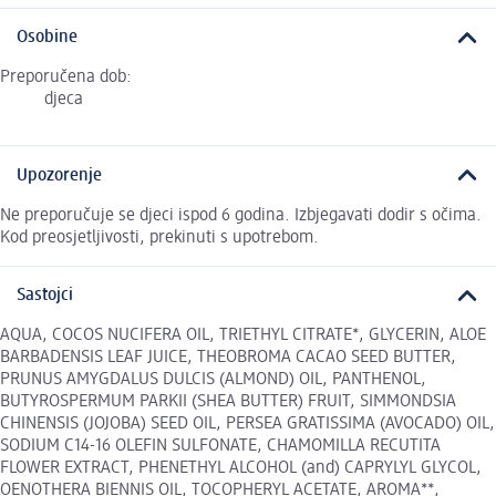
Osobine
Preporučena dob:
djeca
Upozorenje
Ne preporučuje se djeci ispod 6 godina. Izbjegavati dodir s očima.
Kod preosjetljivosti, prekinuti s upotrebom.
Sastojci
AQUA, COCOS NUCIFERA OIL, TRIETHYL CITRATE*, GLYCERIN, ALOE
BARBADENSIS LEAF JUICE, THEOBROMA CACAO SEED BUTTER,
PRUNUS AMYGDALUS DULCIS (ALMOND) OIL, PANTHENOL,
BUTYROSPERMUM PARKII (SHEA BUTTER) FRUIT, SIMMONDSIA
CHINENSIS (JOJOBA) SEED OIL, PERSEA GRATISSIMA (AVOCADO) OIL,
SODIUM C14-16 OLEFIN SULFONATE, CHAMOMILLA RECUTITA
FLOWER EXTRACT, PHENETHYL ALCOHOL (and) CAPRYLYL GLYCOL,
OENOTHERA BIENNIS OIL, TOCOPHERYL ACETATE, AROMA**,