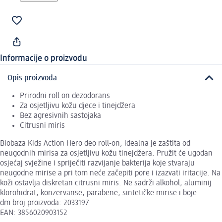
Informacije o proizvodu
Opis proizvoda
Prirodni roll on dezodorans
Za osjetljivu kožu djece i tinejdžera
Bez agresivnih sastojaka
Citrusni miris
Biobaza Kids Action Hero deo roll-on, idealna je zaštita od
neugodnih mirisa za osjetljivu kožu tinejdžera. Pružit će ugodan
osjećaj svježine i spriječiti razvijanje bakterija koje stvaraju
neugodne mirise a pri tom neće začepiti pore i izazvati iritacije. Na
koži ostavlja diskretan citrusni miris. Ne sadrži alkohol, aluminij
klorohidrat, konzervanse, parabene, sintetičke mirise i boje.
dm broj proizvoda: 2033197
EAN: 3856020903152