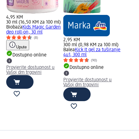
4,95 KM
30 ml (16,50 KM za 100 ml)
Biobaza
Kids Magic Garden
deo roll-on, 30 ml
(8)
2,95 KM
300 ml (0,98 KM za 100 ml)
Upute
Balea
Kick It gel za tuširanje
4u1, 300 ml
Dostupno online
(90)
Provjerite dostupnost u
Dostupno online
Vašoj dm trgovini
Provjerite dostupnost u
Vašoj dm trgovini