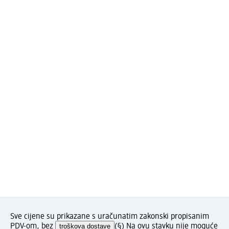
Sve cijene su prikazane s uračunatim zakonski propisanim
PDV-om, bez
troškova dostave
(§) Na ovu stavku nije moguće