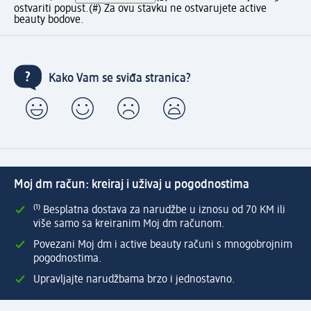
ostvariti popust.
(#) Za ovu stavku ne ostvarujete active
beauty bodove.
Kako Vam se sviđa stranica?
Moj dm račun: kreiraj i uživaj u pogodnostima
⁽¹⁾ Besplatna dostava za narudžbe u iznosu od 70 KM ili
više samo sa kreiranim Moj dm računom.
Povezani Moj dm i active beauty računi s mnogobrojnim
pogodnostima.
Upravljajte narudžbama brzo i jednostavno.