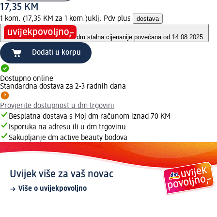
17,35 KM
1 kom. (17,35 KM za 1 kom.)
uklj. Pdv plus
dostava
dm stalna cijena
nije povećana od 14.08.2025.
Dodati u korpu
Dostupno online
Standardna dostava za 2-3 radnih dana
Provjerite dostupnost u dm trgovini
Besplatna dostava s Moj dm računom iznad 70 KM
Isporuka na adresu ili u dm trgovinu
Sakupljanje dm active beauty bodova
Uvijek više za vaš novac
Više o uvijekpovoljno