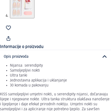
Informacije o proizvodu
Opis proizvoda
Nijansa: serendipity
Samoljepljivi nokti
Ultra tanki
Jednostavna aplikacija i uklanjanje
30 komada u pakovanju
KISS samoljepljivi umjetni nokti, u serendipity nijansi, dočaravaju
lijepe i njegovane nokte. Ultra tanka struktura olakšava nanošenje
i lijepljenje i daje efekat prirodnih noktiju. Umjetni nokti su
samoljepljivi i za apliciranje nije potrebno ljepilo. Za savršen