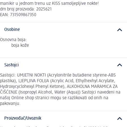
manikir u jednom trenu uz KISS samoljepljive nokte!
dm broj proizvoda: 2025621
EAN: 731509867350
Osobine
Osnovna boja:
boja kože
Sastojci
Sastojci: UMJETNI NOKTI (Acrylonitrile butadiene styrene-ABS
plastika), LJEPLJIVA FOLIJA (Acrylic Acid, Ethylhexhyl Acrylate,
Hydroxycyclohexyl Phenyl Ketone), ALKOHOLNA MARAMICA ZA
ČIŠĆENJE (Isopropyl Alcohol, Water (Aqua)) Sastojci navedeni na
našoj Online shop stranici mogu se razlikovati od onih na
pakovanju.
Proizvođač/Uvoznik