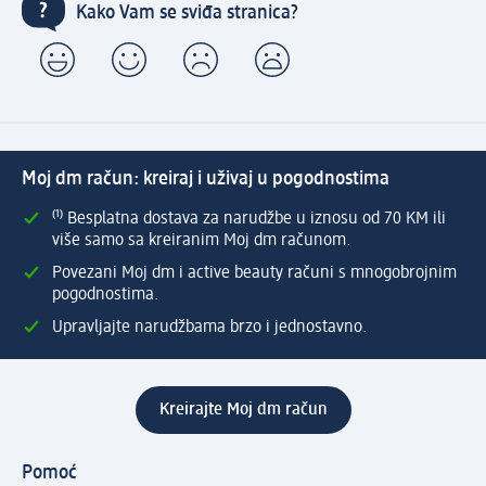
Kako Vam se sviđa stranica?
Moj dm račun: kreiraj i uživaj u pogodnostima
⁽¹⁾ Besplatna dostava za narudžbe u iznosu od 70 KM ili
više samo sa kreiranim Moj dm računom.
Povezani Moj dm i active beauty računi s mnogobrojnim
pogodnostima.
Upravljajte narudžbama brzo i jednostavno.
Kreirajte Moj dm račun
Pomoć