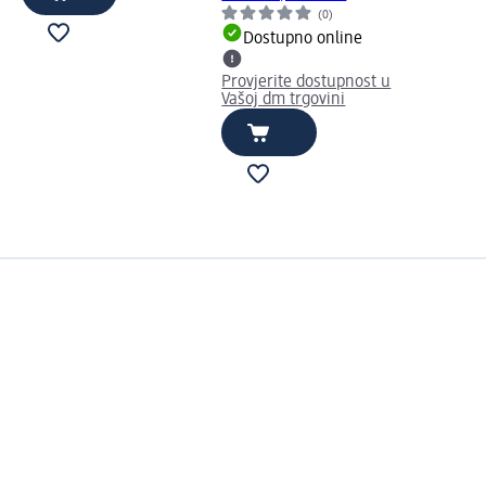
(0)
Dostupno online
Provjerite dostupnost u
Vašoj dm trgovini