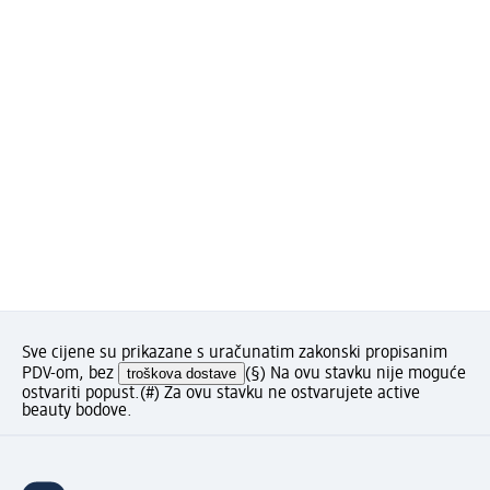
Sve cijene su prikazane s uračunatim zakonski propisanim
PDV-om, bez
troškova dostave
(§) Na ovu stavku nije moguće
ostvariti popust.
(#) Za ovu stavku ne ostvarujete active
beauty bodove.