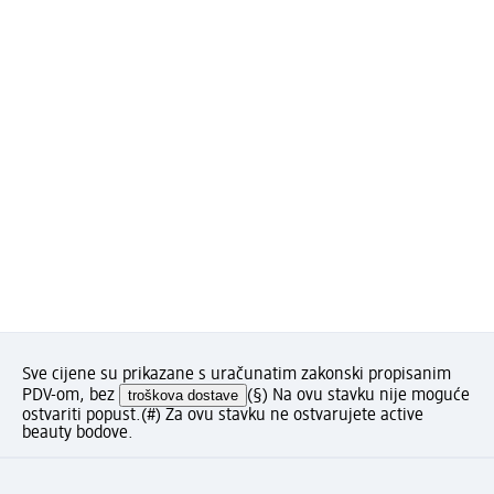
Sve cijene su prikazane s uračunatim zakonski propisanim
PDV-om, bez
troškova dostave
(§) Na ovu stavku nije moguće
ostvariti popust.
(#) Za ovu stavku ne ostvarujete active
beauty bodove.