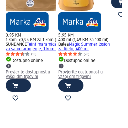
0,95 KM
5,95 KM
1 kom. (0,95 KM za 1 kom.)
400 ml (1,49 KM za 100 ml)
SUNDANCE
Teint maramica
Balea
Magic Summer losion
za samotamnjenje, 1 kom.
za tijelo, 400 ml
(10)
(28)
Dostupno online
Dostupno online
Provjerite dostupnost u
Provjerite dostupnost u
Vašoj dm trgovini
Vašoj dm trgovini