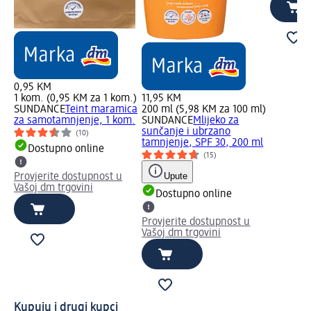
0,95 KM
1 kom. (0,95 KM za 1 kom.)
11,95 KM
SUNDANCE
Teint maramica
200 ml (5,98 KM za 100 ml)
za samotamnjenje, 1 kom.
SUNDANCE
Mlijeko za
sunčanje i ubrzano
(10)
tamnjenje, SPF 30, 200 ml
Dostupno online
(15)
Upute
Provjerite dostupnost u
Vašoj dm trgovini
Dostupno online
Provjerite dostupnost u
Vašoj dm trgovini
Kupuju i drugi kupci