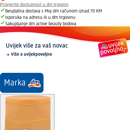
Provjerite dostupnost u dm trgovini
Besplatna dostava s Moj dm računom iznad 70 KM
Isporuka na adresu ili u dm trgovinu
Sakupljanje dm active beauty bodova
Uvijek više za vaš novac
Više o uvijekpovoljno