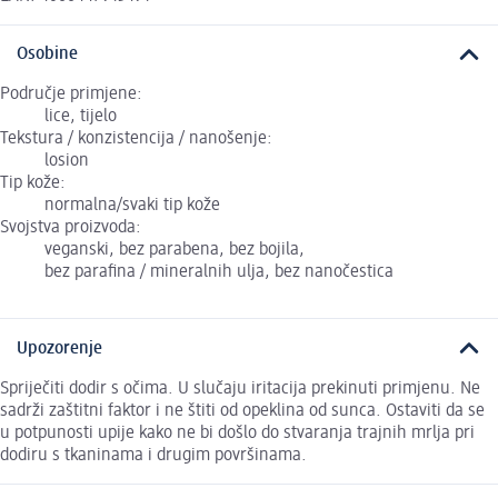
Osobine
Područje primjene:
lice, tijelo
Tekstura / konzistencija / nanošenje:
losion
Tip kože:
normalna/svaki tip kože
Svojstva proizvoda:
veganski, bez parabena, bez bojila,
bez parafina / mineralnih ulja, bez nanočestica
Upozorenje
Spriječiti dodir s očima. U slučaju iritacija prekinuti primjenu. Ne
sadrži zaštitni faktor i ne štiti od opeklina od sunca. Ostaviti da se
u potpunosti upije kako ne bi došlo do stvaranja trajnih mrlja pri
dodiru s tkaninama i drugim površinama.