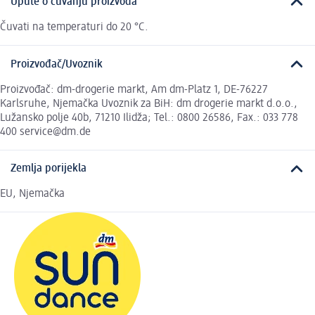
Upute o čuvanju proizvoda
Čuvati na temperaturi do 20 °C.
Proizvođač/Uvoznik
Proizvođač: dm-drogerie markt, Am dm-Platz 1, DE-76227
Karlsruhe, Njemačka Uvoznik za BiH: dm drogerie markt d.o.o.,
Lužansko polje 40b, 71210 Ilidža; Tel.: 0800 26586, Fax.: 033 778
400 service@dm.de
Zemlja porijekla
EU, Njemačka