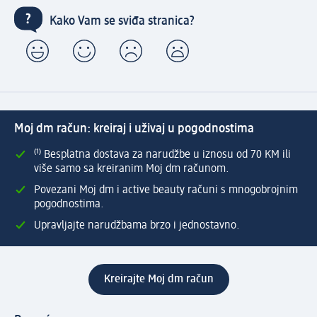
Kako Vam se sviđa stranica?
Moj dm račun: kreiraj i uživaj u pogodnostima
⁽¹⁾ Besplatna dostava za narudžbe u iznosu od 70 KM ili
više samo sa kreiranim Moj dm računom.
Povezani Moj dm i active beauty računi s mnogobrojnim
pogodnostima.
Upravljajte narudžbama brzo i jednostavno.
Kreirajte Moj dm račun