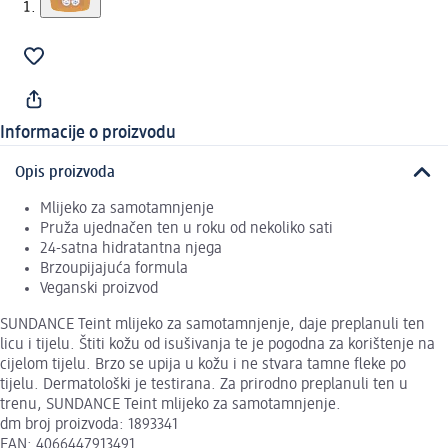
Informacije o proizvodu
Opis proizvoda
Mlijeko za samotamnjenje
Pruža ujednačen ten u roku od nekoliko sati
24-satna hidratantna njega
Brzoupijajuća formula
Veganski proizvod
SUNDANCE Teint mlijeko za samotamnjenje, daje preplanuli ten
licu i tijelu. Štiti kožu od isušivanja te je pogodna za korištenje na
cijelom tijelu. Brzo se upija u kožu i ne stvara tamne fleke po
tijelu. Dermatološki je testirana. Za prirodno preplanuli ten u
trenu, SUNDANCE Teint mlijeko za samotamnjenje.
dm broj proizvoda: 1893341
EAN: 4066447913491