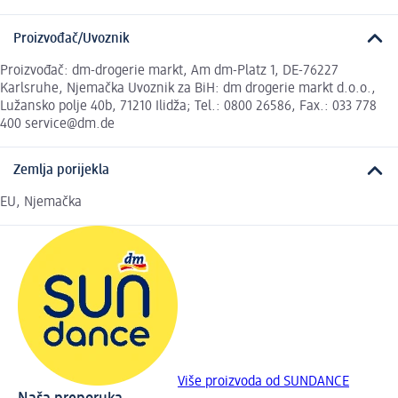
Proizvođač/Uvoznik
Proizvođač: dm-drogerie markt, Am dm-Platz 1, DE-76227
Karlsruhe, Njemačka Uvoznik za BiH: dm drogerie markt d.o.o.,
Lužansko polje 40b, 71210 Ilidža; Tel.: 0800 26586, Fax.: 033 778
400 service@dm.de
Zemlja porijekla
EU, Njemačka
Više proizvoda od SUNDANCE