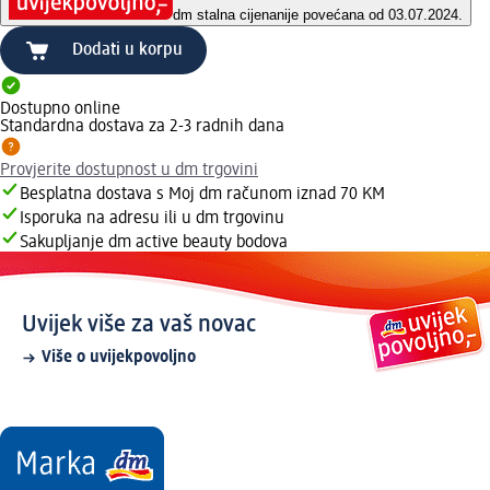
dm stalna cijena
nije povećana od 03.07.2024.
Dodati u korpu
Dostupno online
Standardna dostava za 2-3 radnih dana
Provjerite dostupnost u dm trgovini
Besplatna dostava s Moj dm računom iznad 70 KM
Isporuka na adresu ili u dm trgovinu
Sakupljanje dm active beauty bodova
Uvijek više za vaš novac
Više o uvijekpovoljno