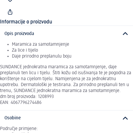
Informacije o proizvodu
Opis proizvoda
Maramica za samotamnjenje
Za lice i tijelo
Daje prirodno preplanulu boju
SUNDANCE jednokratna maramica za samotamnjenje, daje
preplanuli ten licu i tijelu. Štiti kožu od isušivanja te je pogodna za
korištenje na cijelom tijelu. Namijenjena je za jednokratnu
upotrebu. Dermatološki je testirana. Za prirodno preplanuli ten u
trenu, SUNDANCE jednokratna maramica za samotamnjenje.
dm broj proizvoda: 1208993
EAN: 4067796274486
Osobine
Područje primjene: