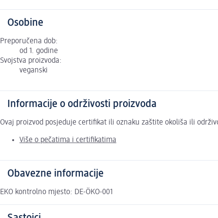
Osobine
Preporučena dob:
od 1. godine
Svojstva proizvoda:
veganski
Informacije o održivosti proizvoda
Ovaj proizvod posjeduje certifikat ili oznaku zaštite okoliša ili održ
Više o pečatima i certifikatima
Obavezne informacije
EKO kontrolno mjesto: DE-ÖKO-001