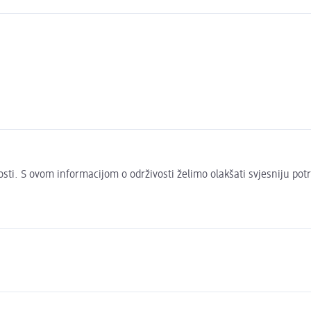
ivosti. S ovom informacijom o održivosti želimo olakšati svjesniju pot