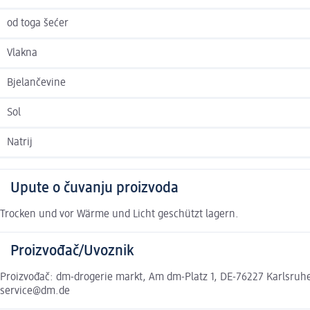
od toga šećer
Vlakna
Bjelančevine
Sol
Natrij
Upute o čuvanju proizvoda
Trocken und vor Wärme und Licht geschützt lagern.
Proizvođač/Uvoznik
Proizvođač: dm-drogerie markt, Am dm-Platz 1, DE-76227 Karlsruhe,
service@dm.de