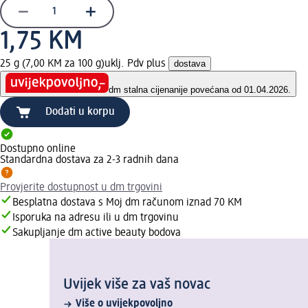
1,75 KM
25 g (7,00 KM za 100 g)
uklj. Pdv plus
dostava
dm stalna cijena
nije povećana od 01.04.2026.
Dodati u korpu
Dostupno online
Standardna dostava za 2-3 radnih dana
Provjerite dostupnost u dm trgovini
Besplatna dostava s Moj dm računom iznad 70 KM
Isporuka na adresu ili u dm trgovinu
Sakupljanje dm active beauty bodova
Uvijek više za vaš novac
Više o uvijekpovoljno