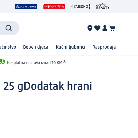
ćinstvo
Bebe i djeca
Kućni ljubimci
Rasprodaja
(1)
Besplatna dostava iznad 70 KM
 25 g
Dodatak hrani