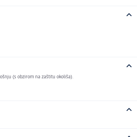
rošnju (s obzirom na zaštitu okoliša).