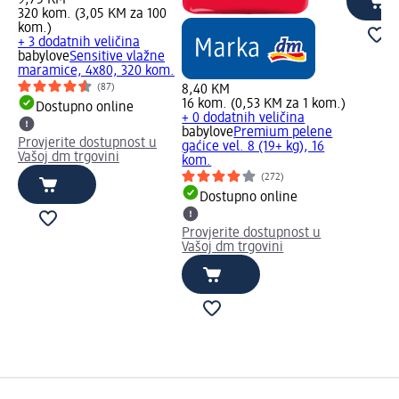
320 kom. (3,05 KM za 100
kom.)
+ 3 dodatnih veličina
babylove
Sensitive vlažne
maramice, 4x80, 320 kom.
(87)
8,40 KM
16 kom. (0,53 KM za 1 kom.)
Dostupno online
+ 0 dodatnih veličina
babylove
Premium pelene
Provjerite dostupnost u
gaćice vel. 8 (19+ kg), 16
Vašoj dm trgovini
kom.
(272)
Dostupno online
Provjerite dostupnost u
Vašoj dm trgovini