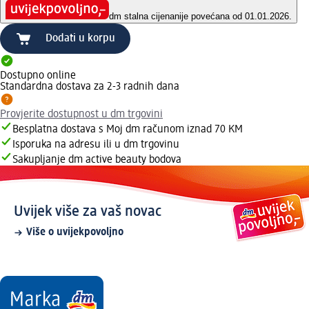
dm stalna cijena
nije povećana od 01.01.2026.
Dodati u korpu
Dostupno online
Standardna dostava za 2-3 radnih dana
Provjerite dostupnost u dm trgovini
Besplatna dostava s Moj dm računom iznad 70 KM
Isporuka na adresu ili u dm trgovinu
Sakupljanje dm active beauty bodova
Uvijek više za vaš novac
Više o uvijekpovoljno