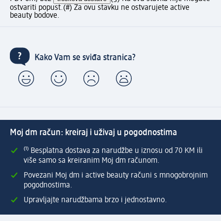
ostvariti popust.
(#) Za ovu stavku ne ostvarujete active
beauty bodove.
Kako Vam se sviđa stranica?
Moj dm račun: kreiraj i uživaj u pogodnostima
⁽¹⁾ Besplatna dostava za narudžbe u iznosu od 70 KM ili
više samo sa kreiranim Moj dm računom.
Povezani Moj dm i active beauty računi s mnogobrojnim
pogodnostima.
Upravljajte narudžbama brzo i jednostavno.