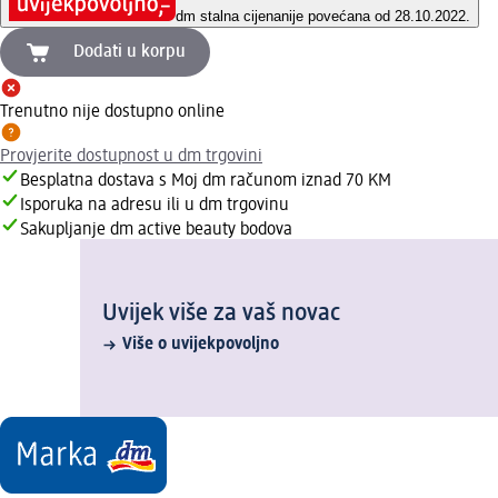
dm stalna cijena
nije povećana od 28.10.2022.
Dodati u korpu
Trenutno nije dostupno online
Provjerite dostupnost u dm trgovini
Besplatna dostava s Moj dm računom iznad 70 KM
Isporuka na adresu ili u dm trgovinu
Sakupljanje dm active beauty bodova
Uvijek više za vaš novac
Više o uvijekpovoljno