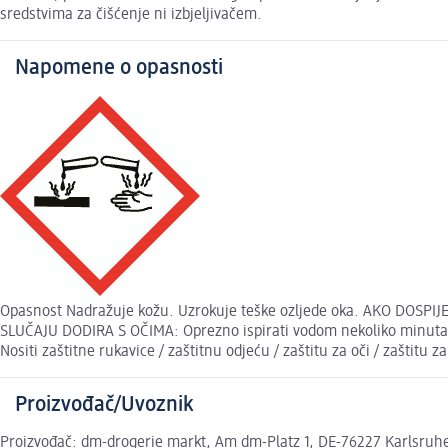
sredstvima za čišćenje ni izbjeljivačem.
Napomene o opasnosti
Opasnost Nadražuje kožu. Uzrokuje teške ozljede oka. AKO DOSPIJE N
SLUČAJU DODIRA S OČIMA: Oprezno ispirati vodom nekoliko minuta. U
Nositi zaštitne rukavice / zaštitnu odjeću / zaštitu za oči / zaštitu z
Proizvođač/Uvoznik
Proizvođač: dm-drogerie markt, Am dm-Platz 1, DE-76227 Karlsruhe,