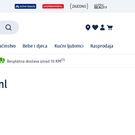
ćinstvo
Bebe i djeca
Kućni ljubimci
Rasprodaja
(1)
Besplatna dostava iznad 70 KM
ml