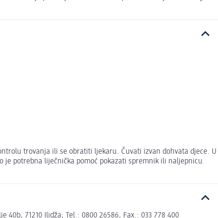
olu trovanja ili se obratiti ljekaru. Čuvati izvan dohvata djece. U
je potrebna liječnička pomoć pokazati spremnik ili naljepnicu.
 40b, 71210 Ilidža; Tel.: 0800 26586, Fax.: 033 778 400