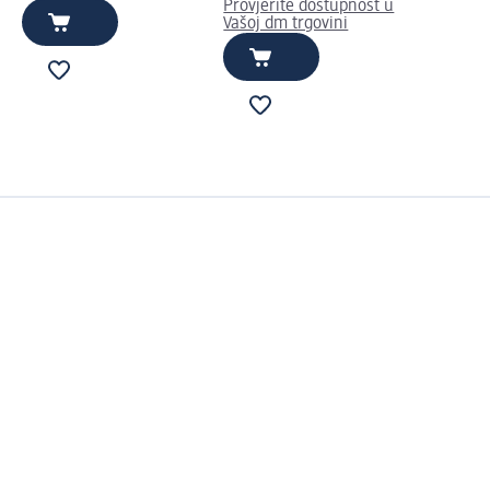
Provjerite dostupnost u
Vašoj dm trgovini