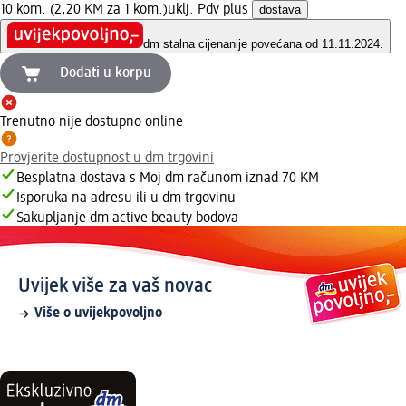
10 kom. (2,20 KM za 1 kom.)
uklj. Pdv plus
dostava
dm stalna cijena
nije povećana od 11.11.2024.
Dodati u korpu
Trenutno nije dostupno online
Provjerite dostupnost u dm trgovini
Besplatna dostava s Moj dm računom iznad 70 KM
Isporuka na adresu ili u dm trgovinu
Sakupljanje dm active beauty bodova
Uvijek više za vaš novac
Više o uvijekpovoljno