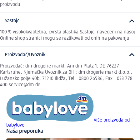
proizvodu.
Sastojci
100 % visokokvalitetna, čvrsta plastika Sastojci navedeni na našoj
Online shop stranici mogu se razlikovati od onih na pakovanju.
Proizvođač/Uvoznik
Proizvođač: dm-drogerie markt, Am dm-Platz 1, DE-76227
Karlsruhe, Njemačka Uvoznik za BiH: dm drogerie markt d.o.o.,
Lužansko polje 40b, 71210 Ilidža; Tel.: 0800 26586, Fax.: 033 778
400 service@dm.de
Više proizvoda od
babylove
Naša preporuka