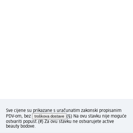
Sve cijene su prikazane s uračunatim zakonski propisanim
PDV-om, bez
troškova dostave
(§) Na ovu stavku nije moguće
ostvariti popust.
(#) Za ovu stavku ne ostvarujete active
beauty bodove.