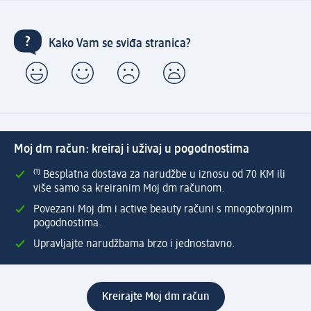
Kako Vam se sviđa stranica?
Moj dm račun: kreiraj i uživaj u pogodnostima
⁽¹⁾ Besplatna dostava za narudžbe u iznosu od 70 KM ili
više samo sa kreiranim Moj dm računom.
Povezani Moj dm i active beauty računi s mnogobrojnim
pogodnostima.
Upravljajte narudžbama brzo i jednostavno.
Kreirajte Moj dm račun