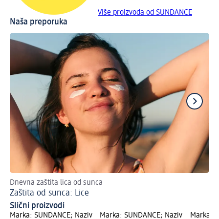
Više proizvoda od SUNDANCE
Naša preporuka
Dnevna zaštita lica od sunca
Zaš
Zaštita od sunca: Lice
He
Slični proizvodi
Marka: SUNDANCE; Naziv
Marka: SUNDANCE; Naziv
Marka: 