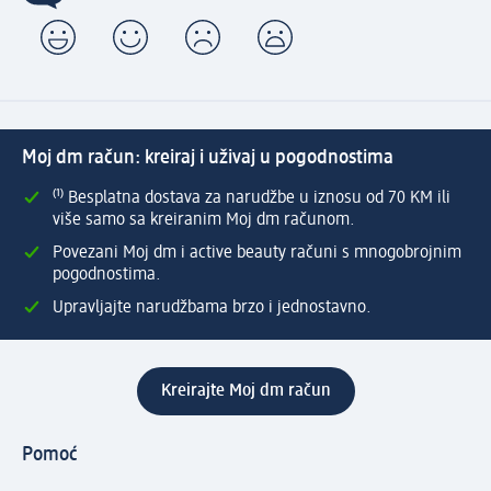
Moj dm račun: kreiraj i uživaj u pogodnostima
⁽¹⁾ Besplatna dostava za narudžbe u iznosu od 70 KM ili
više samo sa kreiranim Moj dm računom.
Povezani Moj dm i active beauty računi s mnogobrojnim
pogodnostima.
Upravljajte narudžbama brzo i jednostavno.
Kreirajte Moj dm račun
Pomoć