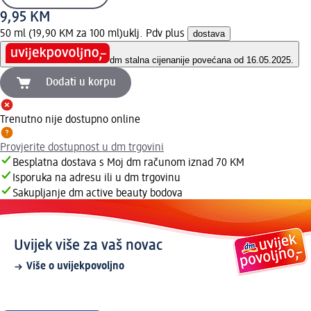
9,95 KM
50 ml (19,90 KM za 100 ml)
uklj. Pdv plus
dostava
dm stalna cijena
nije povećana od 16.05.2025.
Dodati u korpu
Trenutno nije dostupno online
Provjerite dostupnost u dm trgovini
Besplatna dostava s Moj dm računom iznad 70 KM
Isporuka na adresu ili u dm trgovinu
Sakupljanje dm active beauty bodova
Uvijek više za vaš novac
Više o uvijekpovoljno