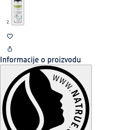
Informacije o proizvodu