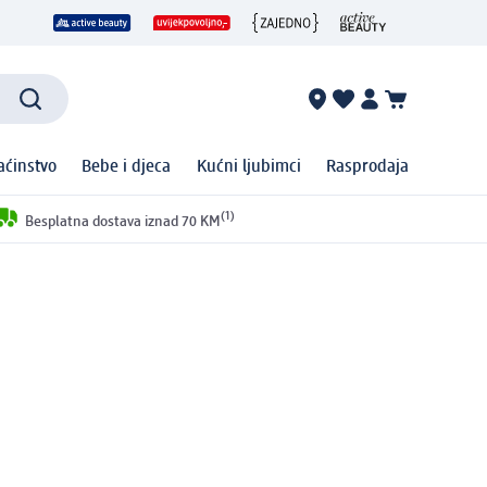
ćinstvo
Bebe i djeca
Kućni ljubimci
Rasprodaja
(1)
Besplatna dostava iznad 70 KM