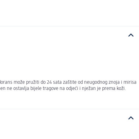
rans može pružiti do 24 sata zaštite od neugodnog znoja i mirisa
en ne ostavlja bijele tragove na odjeći i nježan je prema koži.