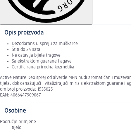
Opis proizvoda
Dezodorans u spreju za muškarce
Štiti do 24 sata
Ne ostavlja bijele tragove
Sa ekstraktom guarane i agave
Certificirana prirodna kozmetika
Active Nature Deo sprej od alverde MEN nudi aromatičan i muževan 
tijela, dok osnažujući i vitalizirajući miris s ekstraktom guarane i
dm broj proizvoda: 1535025
EAN: 4066447909067
Osobine
Područje primjene:
tijelo