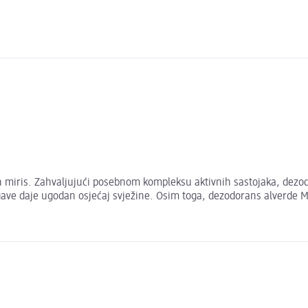
miris. Zahvaljujući posebnom kompleksu aktivnih sastojaka, dezodo
 agave daje ugodan osjećaj svježine. Osim toga, dezodorans alverde M