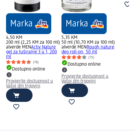
4,50 KM
5,35 KM
200 ml (2,25 KM za 100 ml)
50 ml (10,70 KM za 100 ml)
alverde MEN
Activ Nature
alverde MEN
Rough nature
gel za tuširanje 3 u 1, 200
deo roll-on, 50 ml
ml
(75)
(78)
Dostupno online
Dostupno online
Provjerite dostupnost u
Provjerite dostupnost u
Vašoj dm trgovini
Vašoj dm trgovini