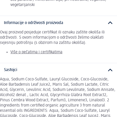
vegetarijanski
Informacije o održivosti proizvoda
Ovaj proizvod posjeduje certifikat ili oznaku zaštite okoliša ili
održivosti. S ovom informacijom o održivosti želimo olakšati
svjesniju potrošnju (s obzirom na zaštitu okoliša).
Više o pečatima i certifikatima
Sastojci
Aqua, Sodium Coco-Sulfate, Lauryl Glucoside, Coco-Glucoside,
Aloe Barbadensis Leaf Juice2, Maris Sal, Sodium Lactate, Citric
Acid, Glycerin, Levulinic Acid, Sodium Levulinate, Sodium Anisate,
Alcohol2 denat., Lactic Acid, Glycyrrhiza Glabra Root Extract2,
Pinus Cembra Wood Extract, Parfum3, Limonene3, Linalool3. 2
ingredients from certified organic agriculture 3 from natural
essential oils INGREDIENTS: Aqua, Sodium Coco-Sulfate, Lauryl
Glucoside, Coco-Glucoside, Aloe Barbadensis Leaf Juice2, Maris