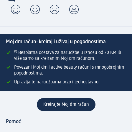
Moj dm račun: kreiraj i uživaj u pogodnostima
⁽¹⁾ Besplatna dostava za narudžbe u iznosu od 70 KM ili
više samo sa kreiranim Moj dm računom.
Povezani Moj dm i active beauty računi s mnogobrojnim
pogodnostima.
Upravljajte narudžbama brzo i jednostavno.
Kreirajte Moj dm račun
Pomoć