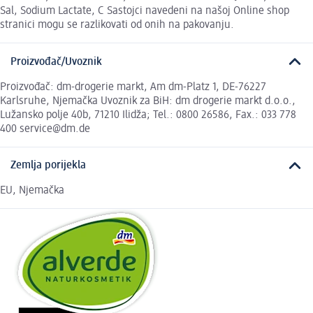
Sal, Sodium Lactate, C Sastojci navedeni na našoj Online shop
stranici mogu se razlikovati od onih na pakovanju.
Proizvođač/Uvoznik
Proizvođač: dm-drogerie markt, Am dm-Platz 1, DE-76227
Karlsruhe, Njemačka Uvoznik za BiH: dm drogerie markt d.o.o.,
Lužansko polje 40b, 71210 Ilidža; Tel.: 0800 26586, Fax.: 033 778
400 service@dm.de
Zemlja porijekla
EU, Njemačka