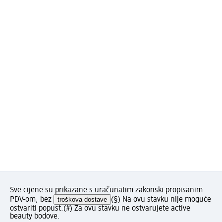
Sve cijene su prikazane s uračunatim zakonski propisanim
PDV-om, bez
troškova dostave
(§) Na ovu stavku nije moguće
ostvariti popust.
(#) Za ovu stavku ne ostvarujete active
beauty bodove.