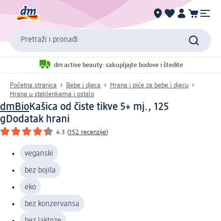
Pretraži i pronađi
dm active beauty: sakupljajte bodove i štedite
Početna stranica
Bebe i djeca
Hrana i piće za bebe i djecu
Hrana u staklenkama i ostalo
dmBio
Kašica od čiste tikve 5+ mj., 125
g
Dodatak hrani
4.3
(
152 recenzije
)
veganski
bez bojila
eko
bez konzervansa
bez laktoze