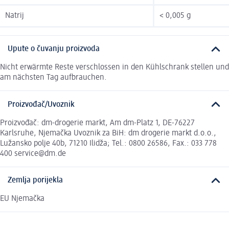
Natrij
< 0,005 g
Upute o čuvanju proizvoda
Nicht erwärmte Reste verschlossen in den Kühlschrank stellen und
am nächsten Tag aufbrauchen.
Proizvođač/Uvoznik
Proizvođač: dm-drogerie markt, Am dm-Platz 1, DE-76227
Karlsruhe, Njemačka Uvoznik za BiH: dm drogerie markt d.o.o.,
Lužansko polje 40b, 71210 Ilidža; Tel.: 0800 26586, Fax.: 033 778
400 service@dm.de
Zemlja porijekla
EU Njemačka