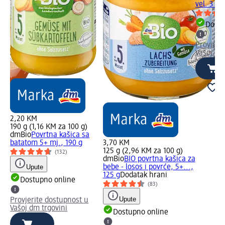
vel. 3 mi
Dostu
Provjeri
Vašoj dm
2,20 KM
190 g (1,16 KM za 100 g)
dmBio
Povrtna kašica sa
batatom 5+ mj., 190 g
3,70 KM
125 g (2,96 KM za 100 g)
(132)
dmBio
BIO povrtna kašica za
Upute
bebe - losos i povrće, 5+...,
125 g
Dodatak hrani
Dostupno online
(83)
Upute
Provjerite dostupnost u
Vašoj dm trgovini
Dostupno online