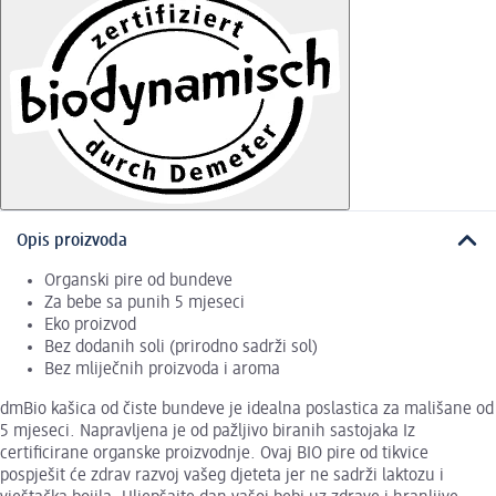
Opis proizvoda
Organski pire od bundeve
Za bebe sa punih 5 mjeseci
Eko proizvod
Bez dodanih soli (prirodno sadrži sol)
Bez mliječnih proizvoda i aroma
dmBio kašica od čiste bundeve je idealna poslastica za mališane od
5 mjeseci. Napravljena je od pažljivo biranih sastojaka Iz
certificirane organske proizvodnje. Ovaj BIO pire od tikvice
pospješit će zdrav razvoj vašeg djeteta jer ne sadrži laktozu i