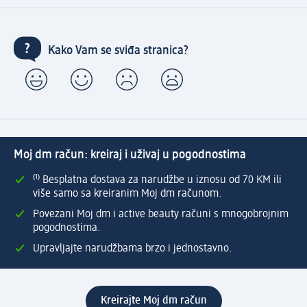
Kako Vam se sviđa stranica?
Moj dm račun: kreiraj i uživaj u pogodnostima
⁽¹⁾ Besplatna dostava za narudžbe u iznosu od 70 KM ili
više samo sa kreiranim Moj dm računom.
Povezani Moj dm i active beauty računi s mnogobrojnim
pogodnostima.
Upravljajte narudžbama brzo i jednostavno.
Kreirajte Moj dm račun