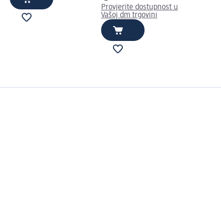
Provjerite dostupnost u
Vašoj dm trgovini