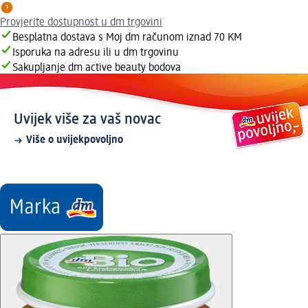
Provjerite dostupnost u dm trgovini
Besplatna dostava s Moj dm računom iznad 70 KM
Isporuka na adresu ili u dm trgovinu
Sakupljanje dm active beauty bodova
Uvijek više za vaš novac
Više o uvijekpovoljno