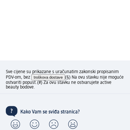
Sve cijene su prikazane s uračunatim zakonski propisanim
PDV-om, bez
troškova dostave
(§) Na ovu stavku nije moguće
ostvariti popust.
(#) Za ovu stavku ne ostvarujete active
beauty bodove.
Kako Vam se sviđa stranica?