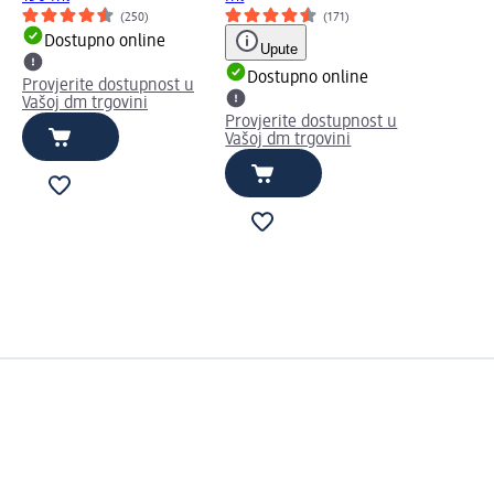
(250)
(171)
Dostupno online
Upute
Dostupno online
Provjerite dostupnost u
Vašoj dm trgovini
Provjerite dostupnost u
Vašoj dm trgovini