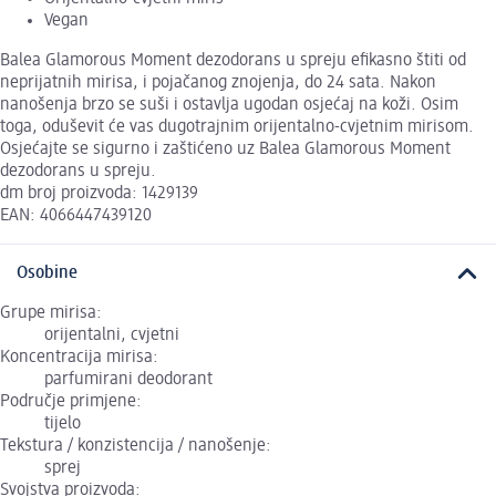
Vegan
Balea Glamorous Moment dezodorans u spreju efikasno štiti od
neprijatnih mirisa, i pojačanog znojenja, do 24 sata. Nakon
nanošenja brzo se suši i ostavlja ugodan osjećaj na koži. Osim
toga, oduševit će vas dugotrajnim orijentalno-cvjetnim mirisom.
Osjećajte se sigurno i zaštićeno uz Balea Glamorous Moment
dezodorans u spreju.
dm broj proizvoda: 1429139
EAN: 4066447439120
Osobine
Grupe mirisa:
orijentalni, cvjetni
Koncentracija mirisa:
parfumirani deodorant
Područje primjene:
tijelo
Tekstura / konzistencija / nanošenje:
sprej
Svojstva proizvoda: