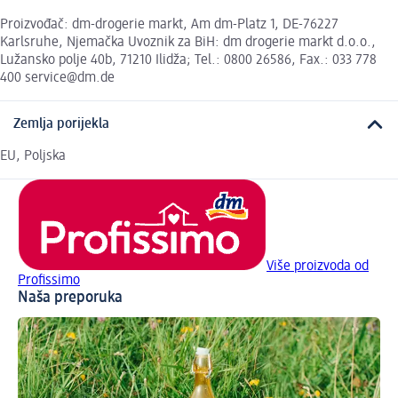
Proizvođač: dm-drogerie markt, Am dm-Platz 1, DE-76227
Karlsruhe, Njemačka Uvoznik za BiH: dm drogerie markt d.o.o.,
Lužansko polje 40b, 71210 Ilidža; Tel.: 0800 26586, Fax.: 033 778
400 service@dm.de
Zemlja porijekla
EU, Poljska
Više proizvoda od
Profissimo
Naša preporuka