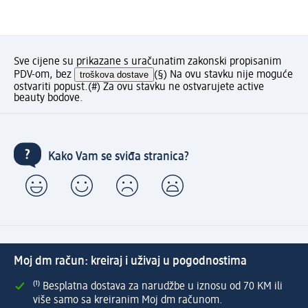
Sve cijene su prikazane s uračunatim zakonski propisanim
PDV-om, bez
troškova dostave
(§) Na ovu stavku nije moguće
ostvariti popust.
(#) Za ovu stavku ne ostvarujete active
beauty bodove.
Kako Vam se sviđa stranica?
Moj dm račun: kreiraj i uživaj u pogodnostima
⁽¹⁾ Besplatna dostava za narudžbe u iznosu od 70 KM ili
više samo sa kreiranim Moj dm računom.