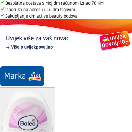
Besplatna dostava s Moj dm računom iznad 70 KM
Isporuka na adresu ili u dm trgovinu
Sakupljanje dm active beauty bodova
Uvijek više za vaš novac
Više o uvijekpovoljno