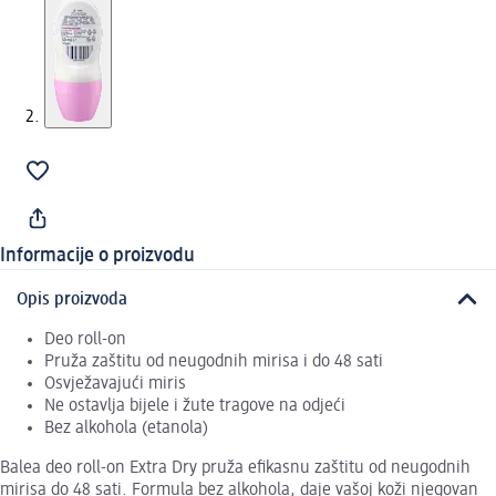
Informacije o proizvodu
Opis proizvoda
Deo roll-on
Pruža zaštitu od neugodnih mirisa i do 48 sati
Osvježavajući miris
Ne ostavlja bijele i žute tragove na odjeći
Bez alkohola (etanola)
Balea deo roll-on Extra Dry pruža efikasnu zaštitu od neugodnih
mirisa do 48 sati. Formula bez alkohola, daje vašoj koži njegovan