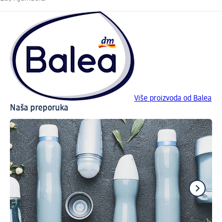
Više proizvoda od Balea
Naša preporuka