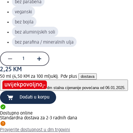
bez parabena
veganski
bez bojila
bez aluminijskih soli
bez parafina / mineralnih ulja
2,25 KM
50 ml (4,50 KM za 100 ml)
uklj. Pdv plus
dostava
dm stalna cijena
nije povećana od 06.01.2025.
Dodati u korpu
Dostupno online
Standardna dostava za 2-3 radnih dana
Provjerite dostupnost u dm trgovini