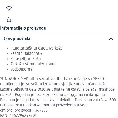
Informacije o proizvodu
Opis proizvoda
Fluid za zaštitu osjetljive kože
Zaštitni faktor 50+
Za osjetljivu kožu
Za kožu sklonu alergijama
Vodootporna
SUNDANCE MED ultra sensitive, fluid za sunčanje sa SPF50+
namijenjen je za zaštitu izuzetno osjetljive neosunčane kože.
Lagana tekstura gela brzo se upija te ne ostavlja osjećaj masnoće
na koži. Pogodna je i za kožu sklonu alergijama i iritacijama.
Posebno je pogodan za lice, vrat i dekolte. Dokazano zadržava 50%
učinkovitosti i nakon 40 minuta provedenih u vodi.
dm broj proizvoda: 1367850
EAN: 4067796257595