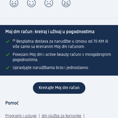
Moj dm račun: kreiraj i uživaj u pogodnostima
⁽¹⁾ Besplatna dostava za narudžbe u iznosu od 70 KM ili
više samo sa kreiranim Moj dm računom.
Povezani Moj dm i active beauty računi s mnogobrojnim
pogodnostima.
Upravljajte narudžbama brzo i jednostavno.
Kreirajte Moj dm račun
Pomoć
Programi i usluge
dm služba za korisnike