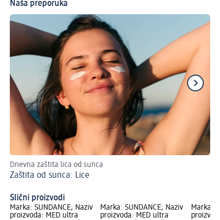
Naša preporuka
Dnevna zaštita lica od sunca
Zaš
Zaštita od sunca: Lice
He
Slični proizvodi
Marka: SUNDANCE; Naziv
Marka: SUNDANCE; Naziv
Marka: 
proizvoda: MED ultra
proizvoda: MED ultra
proizvod