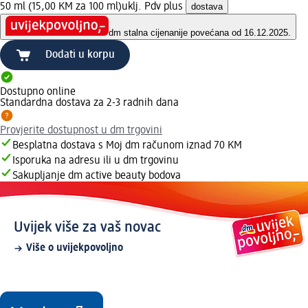
50 ml (15,00 KM za 100 ml)
uklj. Pdv plus
dostava
dm stalna cijena
nije povećana od 16.12.2025.
Dodati u korpu
Dostupno online
Standardna dostava za 2-3 radnih dana
Provjerite dostupnost u dm trgovini
Besplatna dostava s Moj dm računom iznad 70 KM
Isporuka na adresu ili u dm trgovinu
Sakupljanje dm active beauty bodova
Uvijek više za vaš novac
Više o uvijekpovoljno