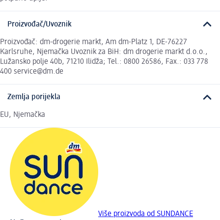
Proizvođač/Uvoznik
Proizvođač: dm-drogerie markt, Am dm-Platz 1, DE-76227
Karlsruhe, Njemačka Uvoznik za BiH: dm drogerie markt d.o.o.,
Lužansko polje 40b, 71210 Ilidža; Tel.: 0800 26586, Fax.: 033 778
400 service@dm.de
Zemlja porijekla
EU, Njemačka
Više proizvoda od SUNDANCE