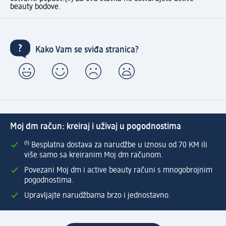
beauty bodove.
Kako Vam se sviđa stranica?
Moj dm račun: kreiraj i uživaj u pogodnostima
⁽¹⁾ Besplatna dostava za narudžbe u iznosu od 70 KM ili
više samo sa kreiranim Moj dm računom.
Povezani Moj dm i active beauty računi s mnogobrojnim
pogodnostima.
Upravljajte narudžbama brzo i jednostavno.