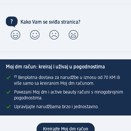
Kako Vam se sviđa stranica?
Moj dm račun: kreiraj i uživaj u pogodnostima
⁽¹⁾ Besplatna dostava za narudžbe u iznosu od 70 KM ili
više samo sa kreiranim Moj dm računom.
Povezani Moj dm i active beauty računi s mnogobrojnim
pogodnostima.
Upravljajte narudžbama brzo i jednostavno.
Kreirajte Moj dm račun