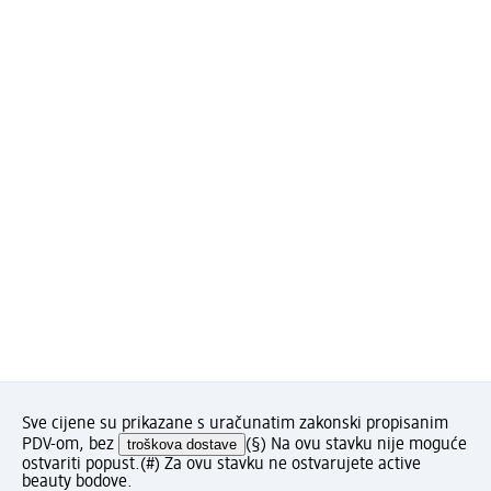
Sve cijene su prikazane s uračunatim zakonski propisanim
PDV-om, bez
troškova dostave
(§) Na ovu stavku nije moguće
ostvariti popust.
(#) Za ovu stavku ne ostvarujete active
beauty bodove.