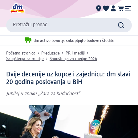
Pretraži i pronađi
dm active beauty: sakupljajte bodove i štedite
Početna stranica
Preduzeće
PR i mediji
Saopštenja za medije
Saopštenja za medije 2026
Dvije decenije uz kupce i zajednicu: dm slavi
20 godina poslovanja u BiH
Jubilej u znaku „Žara za budućnost“