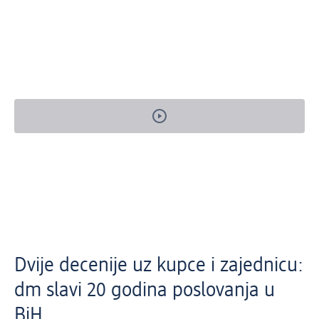
Dvije decenije uz kupce i zajednicu:
dm slavi 20 godina poslovanja u
BiH