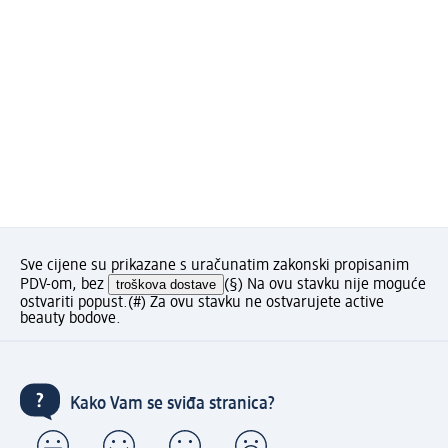
Sve cijene su prikazane s uračunatim zakonski propisanim
PDV-om, bez
troškova dostave
(§) Na ovu stavku nije moguće
ostvariti popust.
(#) Za ovu stavku ne ostvarujete active
beauty bodove.
Kako Vam se sviđa stranica?