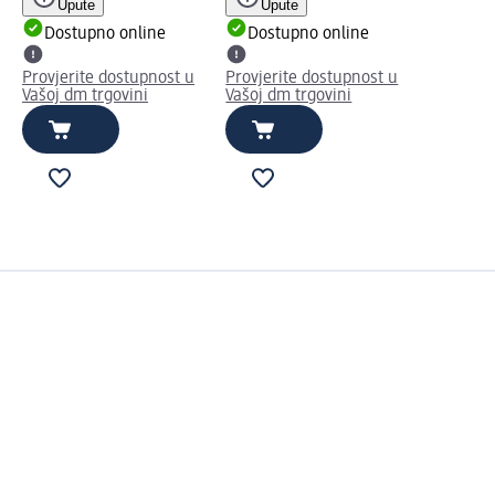
Upute
Upute
Dostupno online
Dostupno online
Provjerite dostupnost u
Provjerite dostupnost u
Vašoj dm trgovini
Vašoj dm trgovini